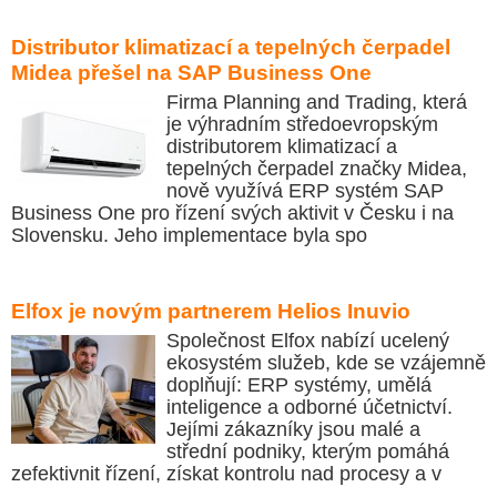
Distributor klimatizací a tepelných čerpadel
Midea přešel na SAP Business One
Firma Planning and Trading, která
je výhradním středoevropským
distributorem klimatizací a
tepelných čerpadel značky Midea,
nově využívá ERP systém SAP
Business One pro řízení svých aktivit v Česku i na
Slovensku. Jeho implementace byla spo
Elfox je novým partnerem Helios Inuvio
Společnost Elfox nabízí ucelený
ekosystém služeb, kde se vzájemně
doplňují: ERP systémy, umělá
inteligence a odborné účetnictví.
Jejími zákazníky jsou malé a
střední podniky, kterým pomáhá
zefektivnit řízení, získat kontrolu nad procesy a v