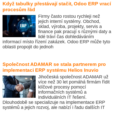
Když tabulky přestávají stačit, Odoo ERP vrací
procesům řád
Firmy často rostou rychleji než
jejich interní systémy. Obchod,
sklad, výroba, projekty, servis a
finance pak pracují s různými daty a
lidé tráví čas dohledáváním
informací místo řízení zakázek. Odoo ERP může tyto
oblasti propojit do jednoh
Společnost ADAMAR se stala partnerem pro
implementaci ERP systému Helios Inuvio
Jihočeská společnost ADAMAR už
více než 30 let pomáhá firmám řídit
klíčové procesy pomocí
informačních systémů a
individuálních IT řešení.
Dlouhodobě se specializuje na implementace ERP
systémů a jejich rozvoj, ale nabízí i řadu dalších IT