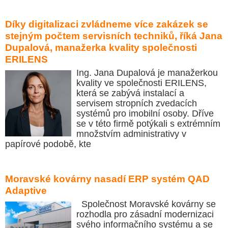
Díky digitalizaci zvládneme více zakázek se
stejným počtem servisních techniků, říká Jana
Dupalová, manažerka kvality společnosti
ERILENS
Ing. Jana Dupalová je manažerkou
kvality ve společnosti ERILENS,
která se zabývá instalací a
servisem stropních zvedacích
systémů pro imobilní osoby. Dříve
se v této firmě potýkali s extrémním
množstvím administrativy v
papírové podobě, kte
Moravské kovárny nasadí ERP systém QAD
Adaptive
Společnost Moravské kovárny se
rozhodla pro zásadní modernizaci
svého informačního systému a se