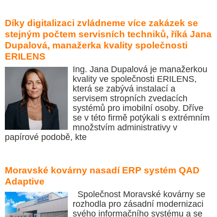
Díky digitalizaci zvládneme více zakázek se
stejným počtem servisních techniků, říká Jana
Dupalová, manažerka kvality společnosti
ERILENS
Ing. Jana Dupalová je manažerkou
kvality ve společnosti ERILENS,
která se zabývá instalací a
servisem stropních zvedacích
systémů pro imobilní osoby. Dříve
se v této firmě potýkali s extrémním
množstvím administrativy v
papírové podobě, kte
Moravské kovárny nasadí ERP systém QAD
Adaptive
Společnost Moravské kovárny se
rozhodla pro zásadní modernizaci
svého informačního systému a se