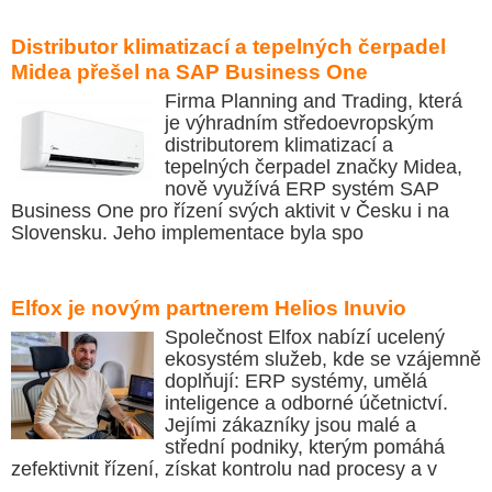
Distributor klimatizací a tepelných čerpadel
Midea přešel na SAP Business One
Firma Planning and Trading, která
je výhradním středoevropským
distributorem klimatizací a
tepelných čerpadel značky Midea,
nově využívá ERP systém SAP
Business One pro řízení svých aktivit v Česku i na
Slovensku. Jeho implementace byla spo
Elfox je novým partnerem Helios Inuvio
Společnost Elfox nabízí ucelený
ekosystém služeb, kde se vzájemně
doplňují: ERP systémy, umělá
inteligence a odborné účetnictví.
Jejími zákazníky jsou malé a
střední podniky, kterým pomáhá
zefektivnit řízení, získat kontrolu nad procesy a v