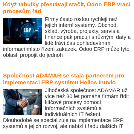
Když tabulky přestávají stačit, Odoo ERP vrací
procesům řád
Firmy často rostou rychleji než
jejich interní systémy. Obchod,
sklad, výroba, projekty, servis a
finance pak pracují s různými daty a
lidé tráví čas dohledáváním
informací místo řízení zakázek. Odoo ERP může tyto
oblasti propojit do jednoh
Společnost ADAMAR se stala partnerem pro
implementaci ERP systému Helios Inuvio
Jihočeská společnost ADAMAR už
více než 30 let pomáhá firmám řídit
klíčové procesy pomocí
informačních systémů a
individuálních IT řešení.
Dlouhodobě se specializuje na implementace ERP
systémů a jejich rozvoj, ale nabízí i řadu dalších IT