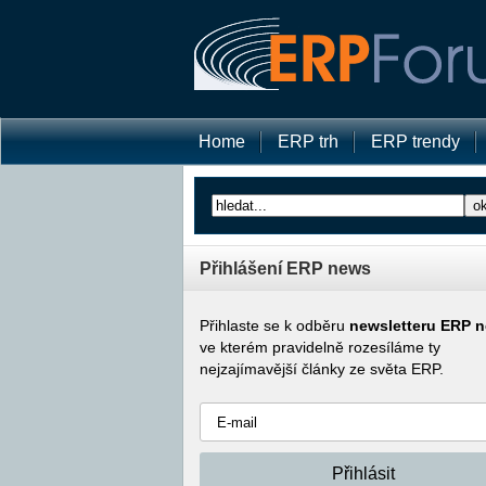
Home
ERP trh
ERP trendy
Přihlášení ERP news
Přihlaste se k odběru
newsletteru ERP 
ve kterém pravidelně rozesíláme ty
nejzajímavější články ze světa ERP.