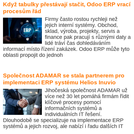
Když tabulky přestávají stačit, Odoo ERP vrací
procesům řád
Firmy často rostou rychleji než
jejich interní systémy. Obchod,
sklad, výroba, projekty, servis a
finance pak pracují s různými daty a
lidé tráví čas dohledáváním
informací místo řízení zakázek. Odoo ERP může tyto
oblasti propojit do jednoh
Společnost ADAMAR se stala partnerem pro
implementaci ERP systému Helios Inuvio
Jihočeská společnost ADAMAR už
více než 30 let pomáhá firmám řídit
klíčové procesy pomocí
informačních systémů a
individuálních IT řešení.
Dlouhodobě se specializuje na implementace ERP
systémů a jejich rozvoj, ale nabízí i řadu dalších IT