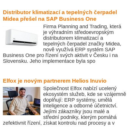
Distributor klimatizací a tepelných čerpadel
Midea přešel na SAP Business One
Firma Planning and Trading, která
je výhradním středoevropským
distributorem klimatizací a
tepelných čerpadel značky Midea,
nově využívá ERP systém SAP
Business One pro řízení svých aktivit v Česku i na
Slovensku. Jeho implementace byla spo
Elfox je novým partnerem Helios Inuvio
Společnost Elfox nabízí ucelený
ekosystém služeb, kde se vzájemně
doplňují: ERP systémy, umělá
inteligence a odborné účetnictví.
Jejími zákazníky jsou malé a
střední podniky, kterým pomáhá
zefektivnit řízení, získat kontrolu nad procesy a v