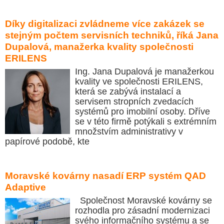
Díky digitalizaci zvládneme více zakázek se
stejným počtem servisních techniků, říká Jana
Dupalová, manažerka kvality společnosti
ERILENS
Ing. Jana Dupalová je manažerkou
kvality ve společnosti ERILENS,
která se zabývá instalací a
servisem stropních zvedacích
systémů pro imobilní osoby. Dříve
se v této firmě potýkali s extrémním
množstvím administrativy v
papírové podobě, kte
Moravské kovárny nasadí ERP systém QAD
Adaptive
Společnost Moravské kovárny se
rozhodla pro zásadní modernizaci
svého informačního systému a se