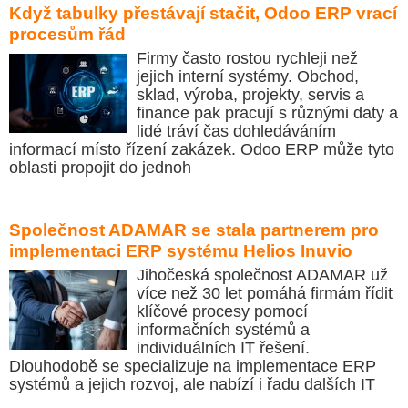
Když tabulky přestávají stačit, Odoo ERP vrací
procesům řád
Firmy často rostou rychleji než
jejich interní systémy. Obchod,
sklad, výroba, projekty, servis a
finance pak pracují s různými daty a
lidé tráví čas dohledáváním
informací místo řízení zakázek. Odoo ERP může tyto
oblasti propojit do jednoh
Společnost ADAMAR se stala partnerem pro
implementaci ERP systému Helios Inuvio
Jihočeská společnost ADAMAR už
více než 30 let pomáhá firmám řídit
klíčové procesy pomocí
informačních systémů a
individuálních IT řešení.
Dlouhodobě se specializuje na implementace ERP
systémů a jejich rozvoj, ale nabízí i řadu dalších IT