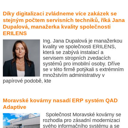
Díky digitalizaci zvládneme více zakázek se
stejným počtem servisních techniků, říká Jana
Dupalová, manažerka kvality společnosti
ERILENS
Ing. Jana Dupalová je manažerkou
kvality ve společnosti ERILENS,
která se zabývá instalací a
servisem stropních zvedacích
systémů pro imobilní osoby. Dříve
se v této firmě potýkali s extrémním
množstvím administrativy v
papírové podobě, kte
Moravské kovárny nasadí ERP systém QAD
Adaptive
Společnost Moravské kovárny se
rozhodla pro zásadní modernizaci
svého informačního systému a se