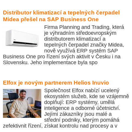
Distributor klimatizací a tepelných čerpadel
Midea přešel na SAP Business One
Firma Planning and Trading, která
je výhradním středoevropským
distributorem klimatizací a
tepelných čerpadel značky Midea,
nově využívá ERP systém SAP
Business One pro řízení svých aktivit v Česku i na
Slovensku. Jeho implementace byla spo
Elfox je novým partnerem Helios Inuvio
Společnost Elfox nabízí ucelený
ekosystém služeb, kde se vzájemně
doplňují: ERP systémy, umělá
inteligence a odborné účetnictví.
Jejími zákazníky jsou malé a
střední podniky, kterým pomáhá
zefektivnit řízení, získat kontrolu nad procesy a v