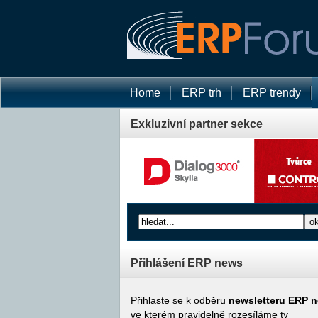
Home
ERP trh
ERP trendy
Exkluzivní partner sekce
Přihlášení ERP news
Přihlaste se k odběru
newsletteru ERP 
ve kterém pravidelně rozesíláme ty