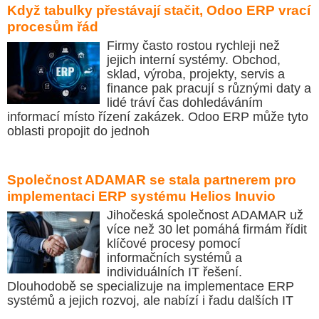
Když tabulky přestávají stačit, Odoo ERP vrací
procesům řád
Firmy často rostou rychleji než
jejich interní systémy. Obchod,
sklad, výroba, projekty, servis a
finance pak pracují s různými daty a
lidé tráví čas dohledáváním
informací místo řízení zakázek. Odoo ERP může tyto
oblasti propojit do jednoh
Společnost ADAMAR se stala partnerem pro
implementaci ERP systému Helios Inuvio
Jihočeská společnost ADAMAR už
více než 30 let pomáhá firmám řídit
klíčové procesy pomocí
informačních systémů a
individuálních IT řešení.
Dlouhodobě se specializuje na implementace ERP
systémů a jejich rozvoj, ale nabízí i řadu dalších IT