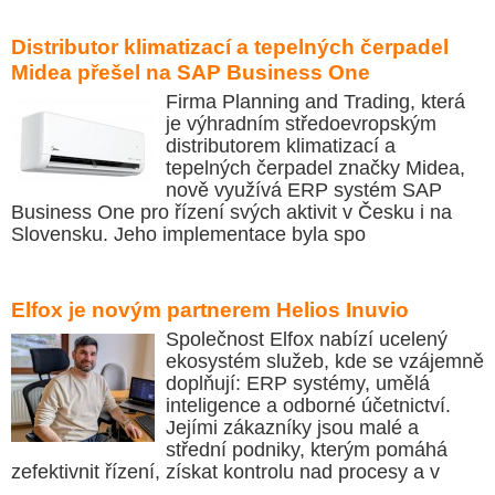
Distributor klimatizací a tepelných čerpadel
Midea přešel na SAP Business One
Firma Planning and Trading, která
je výhradním středoevropským
distributorem klimatizací a
tepelných čerpadel značky Midea,
nově využívá ERP systém SAP
Business One pro řízení svých aktivit v Česku i na
Slovensku. Jeho implementace byla spo
Elfox je novým partnerem Helios Inuvio
Společnost Elfox nabízí ucelený
ekosystém služeb, kde se vzájemně
doplňují: ERP systémy, umělá
inteligence a odborné účetnictví.
Jejími zákazníky jsou malé a
střední podniky, kterým pomáhá
zefektivnit řízení, získat kontrolu nad procesy a v