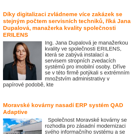
Díky digitalizaci zvládneme více zakázek se
stejným počtem servisních techniků, říká Jana
Dupalová, manažerka kvality společnosti
ERILENS
Ing. Jana Dupalová je manažerkou
kvality ve společnosti ERILENS,
která se zabývá instalací a
servisem stropních zvedacích
systémů pro imobilní osoby. Dříve
se v této firmě potýkali s extrémním
množstvím administrativy v
papírové podobě, kte
Moravské kovárny nasadí ERP systém QAD
Adaptive
Společnost Moravské kovárny se
rozhodla pro zásadní modernizaci
svého informačního systému a se