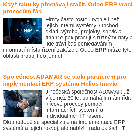
Když tabulky přestávají stačit, Odoo ERP vrací
procesům řád
Firmy často rostou rychleji než
jejich interní systémy. Obchod,
sklad, výroba, projekty, servis a
finance pak pracují s různými daty a
lidé tráví čas dohledáváním
informací místo řízení zakázek. Odoo ERP může tyto
oblasti propojit do jednoh
Společnost ADAMAR se stala partnerem pro
implementaci ERP systému Helios Inuvio
Jihočeská společnost ADAMAR už
více než 30 let pomáhá firmám řídit
klíčové procesy pomocí
informačních systémů a
individuálních IT řešení.
Dlouhodobě se specializuje na implementace ERP
systémů a jejich rozvoj, ale nabízí i řadu dalších IT