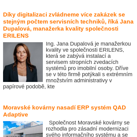
Díky digitalizaci zvládneme více zakázek se
stejným počtem servisních techniků, říká Jana
Dupalová, manažerka kvality společnosti
ERILENS
Ing. Jana Dupalová je manažerkou
kvality ve společnosti ERILENS,
která se zabývá instalací a
servisem stropních zvedacích
systémů pro imobilní osoby. Dříve
se v této firmě potýkali s extrémním
množstvím administrativy v
papírové podobě, kte
Moravské kovárny nasadí ERP systém QAD
Adaptive
Společnost Moravské kovárny se
rozhodla pro zásadní modernizaci
svého informačního systému a se