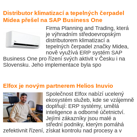
Distributor klimatizací a tepelných čerpadel
Midea přešel na SAP Business One
Firma Planning and Trading, která
je výhradním středoevropským
distributorem klimatizací a
tepelných čerpadel značky Midea,
nově využívá ERP systém SAP
Business One pro řízení svých aktivit v Česku i na
Slovensku. Jeho implementace byla spo
Elfox je novým partnerem Helios Inuvio
Společnost Elfox nabízí ucelený
ekosystém služeb, kde se vzájemně
doplňují: ERP systémy, umělá
inteligence a odborné účetnictví.
Jejími zákazníky jsou malé a
střední podniky, kterým pomáhá
zefektivnit řízení, získat kontrolu nad procesy a v