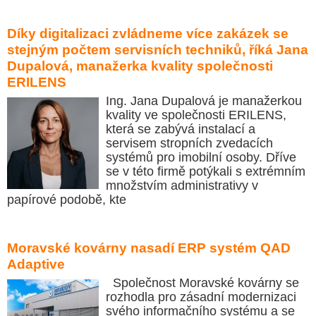
Díky digitalizaci zvládneme více zakázek se
stejným počtem servisních techniků, říká Jana
Dupalová, manažerka kvality společnosti
ERILENS
Ing. Jana Dupalová je manažerkou
kvality ve společnosti ERILENS,
která se zabývá instalací a
servisem stropních zvedacích
systémů pro imobilní osoby. Dříve
se v této firmě potýkali s extrémním
množstvím administrativy v
papírové podobě, kte
Moravské kovárny nasadí ERP systém QAD
Adaptive
Společnost Moravské kovárny se
rozhodla pro zásadní modernizaci
svého informačního systému a se