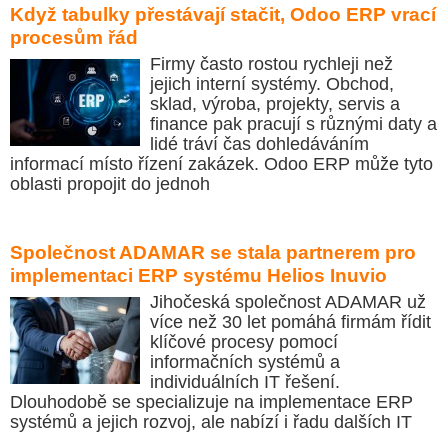
Když tabulky přestávají stačit, Odoo ERP vrací
procesům řád
Firmy často rostou rychleji než
jejich interní systémy. Obchod,
sklad, výroba, projekty, servis a
finance pak pracují s různými daty a
lidé tráví čas dohledáváním
informací místo řízení zakázek. Odoo ERP může tyto
oblasti propojit do jednoh
Společnost ADAMAR se stala partnerem pro
implementaci ERP systému Helios Inuvio
Jihočeská společnost ADAMAR už
více než 30 let pomáhá firmám řídit
klíčové procesy pomocí
informačních systémů a
individuálních IT řešení.
Dlouhodobě se specializuje na implementace ERP
systémů a jejich rozvoj, ale nabízí i řadu dalších IT