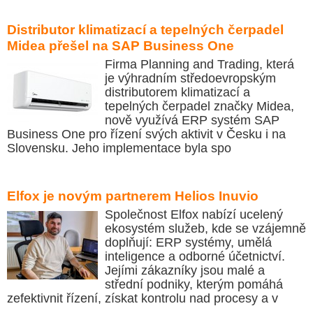
Distributor klimatizací a tepelných čerpadel
Midea přešel na SAP Business One
Firma Planning and Trading, která
je výhradním středoevropským
distributorem klimatizací a
tepelných čerpadel značky Midea,
nově využívá ERP systém SAP
Business One pro řízení svých aktivit v Česku i na
Slovensku. Jeho implementace byla spo
Elfox je novým partnerem Helios Inuvio
Společnost Elfox nabízí ucelený
ekosystém služeb, kde se vzájemně
doplňují: ERP systémy, umělá
inteligence a odborné účetnictví.
Jejími zákazníky jsou malé a
střední podniky, kterým pomáhá
zefektivnit řízení, získat kontrolu nad procesy a v