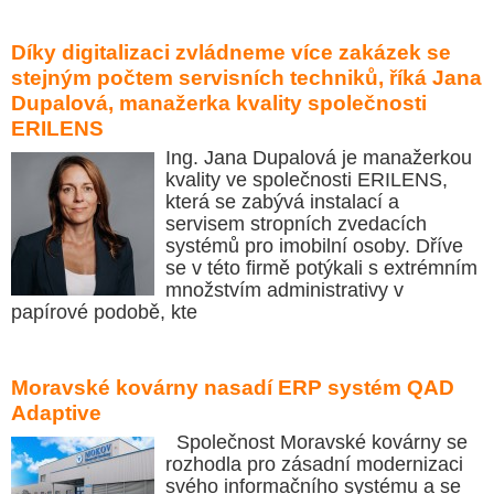
Díky digitalizaci zvládneme více zakázek se
stejným počtem servisních techniků, říká Jana
Dupalová, manažerka kvality společnosti
ERILENS
Ing. Jana Dupalová je manažerkou
kvality ve společnosti ERILENS,
která se zabývá instalací a
servisem stropních zvedacích
systémů pro imobilní osoby. Dříve
se v této firmě potýkali s extrémním
množstvím administrativy v
papírové podobě, kte
Moravské kovárny nasadí ERP systém QAD
Adaptive
Společnost Moravské kovárny se
rozhodla pro zásadní modernizaci
svého informačního systému a se