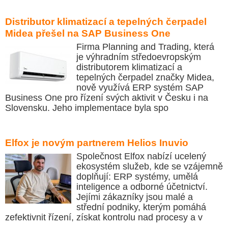
Distributor klimatizací a tepelných čerpadel
Midea přešel na SAP Business One
Firma Planning and Trading, která
je výhradním středoevropským
distributorem klimatizací a
tepelných čerpadel značky Midea,
nově využívá ERP systém SAP
Business One pro řízení svých aktivit v Česku i na
Slovensku. Jeho implementace byla spo
Elfox je novým partnerem Helios Inuvio
Společnost Elfox nabízí ucelený
ekosystém služeb, kde se vzájemně
doplňují: ERP systémy, umělá
inteligence a odborné účetnictví.
Jejími zákazníky jsou malé a
střední podniky, kterým pomáhá
zefektivnit řízení, získat kontrolu nad procesy a v