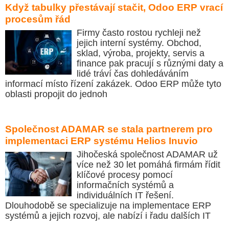
Když tabulky přestávají stačit, Odoo ERP vrací
procesům řád
Firmy často rostou rychleji než
jejich interní systémy. Obchod,
sklad, výroba, projekty, servis a
finance pak pracují s různými daty a
lidé tráví čas dohledáváním
informací místo řízení zakázek. Odoo ERP může tyto
oblasti propojit do jednoh
Společnost ADAMAR se stala partnerem pro
implementaci ERP systému Helios Inuvio
Jihočeská společnost ADAMAR už
více než 30 let pomáhá firmám řídit
klíčové procesy pomocí
informačních systémů a
individuálních IT řešení.
Dlouhodobě se specializuje na implementace ERP
systémů a jejich rozvoj, ale nabízí i řadu dalších IT