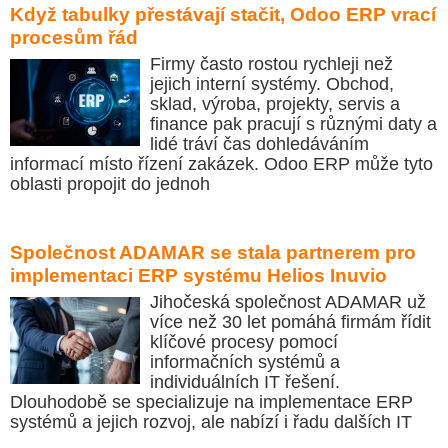
Když tabulky přestávají stačit, Odoo ERP vrací
procesům řád
Firmy často rostou rychleji než
jejich interní systémy. Obchod,
sklad, výroba, projekty, servis a
finance pak pracují s různými daty a
lidé tráví čas dohledáváním
informací místo řízení zakázek. Odoo ERP může tyto
oblasti propojit do jednoh
Společnost ADAMAR se stala partnerem pro
implementaci ERP systému Helios Inuvio
Jihočeská společnost ADAMAR už
více než 30 let pomáhá firmám řídit
klíčové procesy pomocí
informačních systémů a
individuálních IT řešení.
Dlouhodobě se specializuje na implementace ERP
systémů a jejich rozvoj, ale nabízí i řadu dalších IT