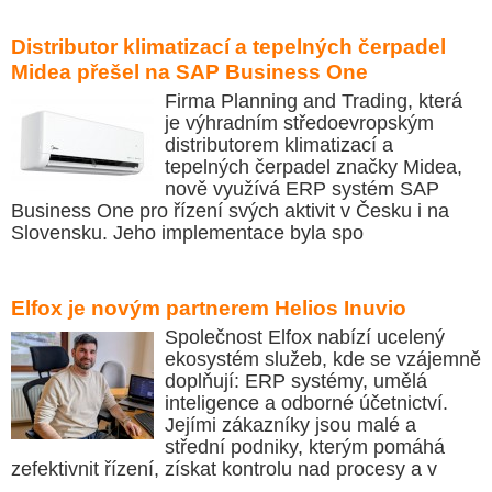
Distributor klimatizací a tepelných čerpadel
Midea přešel na SAP Business One
Firma Planning and Trading, která
je výhradním středoevropským
distributorem klimatizací a
tepelných čerpadel značky Midea,
nově využívá ERP systém SAP
Business One pro řízení svých aktivit v Česku i na
Slovensku. Jeho implementace byla spo
Elfox je novým partnerem Helios Inuvio
Společnost Elfox nabízí ucelený
ekosystém služeb, kde se vzájemně
doplňují: ERP systémy, umělá
inteligence a odborné účetnictví.
Jejími zákazníky jsou malé a
střední podniky, kterým pomáhá
zefektivnit řízení, získat kontrolu nad procesy a v