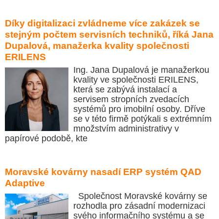
Díky digitalizaci zvládneme více zakázek se
stejným počtem servisních techniků, říká Jana
Dupalová, manažerka kvality společnosti
ERILENS
Ing. Jana Dupalová je manažerkou
kvality ve společnosti ERILENS,
která se zabývá instalací a
servisem stropních zvedacích
systémů pro imobilní osoby. Dříve
se v této firmě potýkali s extrémním
množstvím administrativy v
papírové podobě, kte
Moravské kovárny nasadí ERP systém QAD
Adaptive
Společnost Moravské kovárny se
rozhodla pro zásadní modernizaci
svého informačního systému a se