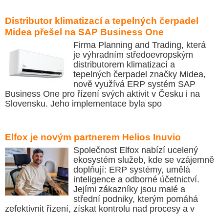
Distributor klimatizací a tepelných čerpadel
Midea přešel na SAP Business One
Firma Planning and Trading, která
je výhradním středoevropským
distributorem klimatizací a
tepelných čerpadel značky Midea,
nově využívá ERP systém SAP
Business One pro řízení svých aktivit v Česku i na
Slovensku. Jeho implementace byla spo
Elfox je novým partnerem Helios Inuvio
Společnost Elfox nabízí ucelený
ekosystém služeb, kde se vzájemně
doplňují: ERP systémy, umělá
inteligence a odborné účetnictví.
Jejími zákazníky jsou malé a
střední podniky, kterým pomáhá
zefektivnit řízení, získat kontrolu nad procesy a v