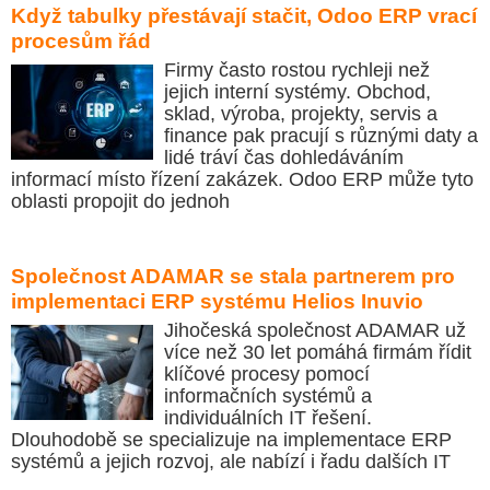
Když tabulky přestávají stačit, Odoo ERP vrací
procesům řád
Firmy často rostou rychleji než
jejich interní systémy. Obchod,
sklad, výroba, projekty, servis a
finance pak pracují s různými daty a
lidé tráví čas dohledáváním
informací místo řízení zakázek. Odoo ERP může tyto
oblasti propojit do jednoh
Společnost ADAMAR se stala partnerem pro
implementaci ERP systému Helios Inuvio
Jihočeská společnost ADAMAR už
více než 30 let pomáhá firmám řídit
klíčové procesy pomocí
informačních systémů a
individuálních IT řešení.
Dlouhodobě se specializuje na implementace ERP
systémů a jejich rozvoj, ale nabízí i řadu dalších IT