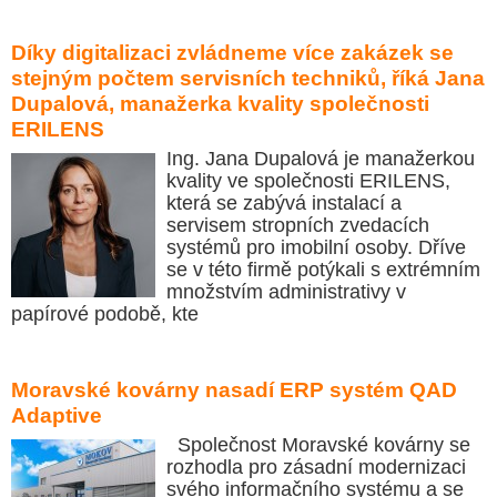
Díky digitalizaci zvládneme více zakázek se
stejným počtem servisních techniků, říká Jana
Dupalová, manažerka kvality společnosti
ERILENS
Ing. Jana Dupalová je manažerkou
kvality ve společnosti ERILENS,
která se zabývá instalací a
servisem stropních zvedacích
systémů pro imobilní osoby. Dříve
se v této firmě potýkali s extrémním
množstvím administrativy v
papírové podobě, kte
Moravské kovárny nasadí ERP systém QAD
Adaptive
Společnost Moravské kovárny se
rozhodla pro zásadní modernizaci
svého informačního systému a se