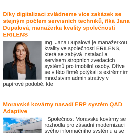
Díky digitalizaci zvládneme více zakázek se
stejným počtem servisních techniků, říká Jana
Dupalová, manažerka kvality společnosti
ERILENS
Ing. Jana Dupalová je manažerkou
kvality ve společnosti ERILENS,
která se zabývá instalací a
servisem stropních zvedacích
systémů pro imobilní osoby. Dříve
se v této firmě potýkali s extrémním
množstvím administrativy v
papírové podobě, kte
Moravské kovárny nasadí ERP systém QAD
Adaptive
Společnost Moravské kovárny se
rozhodla pro zásadní modernizaci
svého informačního systému a se