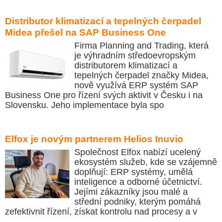
Distributor klimatizací a tepelných čerpadel
Midea přešel na SAP Business One
Firma Planning and Trading, která
je výhradním středoevropským
distributorem klimatizací a
tepelných čerpadel značky Midea,
nově využívá ERP systém SAP
Business One pro řízení svých aktivit v Česku i na
Slovensku. Jeho implementace byla spo
Elfox je novým partnerem Helios Inuvio
Společnost Elfox nabízí ucelený
ekosystém služeb, kde se vzájemně
doplňují: ERP systémy, umělá
inteligence a odborné účetnictví.
Jejími zákazníky jsou malé a
střední podniky, kterým pomáhá
zefektivnit řízení, získat kontrolu nad procesy a v