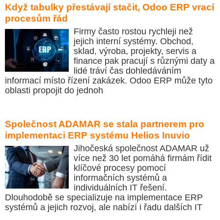
Když tabulky přestávají stačit, Odoo ERP vrací
procesům řád
Firmy často rostou rychleji než
jejich interní systémy. Obchod,
sklad, výroba, projekty, servis a
finance pak pracují s různými daty a
lidé tráví čas dohledáváním
informací místo řízení zakázek. Odoo ERP může tyto
oblasti propojit do jednoh
Společnost ADAMAR se stala partnerem pro
implementaci ERP systému Helios Inuvio
Jihočeská společnost ADAMAR už
více než 30 let pomáhá firmám řídit
klíčové procesy pomocí
informačních systémů a
individuálních IT řešení.
Dlouhodobě se specializuje na implementace ERP
systémů a jejich rozvoj, ale nabízí i řadu dalších IT