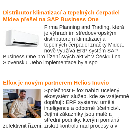
Distributor klimatizací a tepelných čerpadel
Midea přešel na SAP Business One
Firma Planning and Trading, která
je výhradním středoevropským
distributorem klimatizací a
tepelných čerpadel značky Midea,
nově využívá ERP systém SAP
Business One pro řízení svých aktivit v Česku i na
Slovensku. Jeho implementace byla spo
Elfox je novým partnerem Helios Inuvio
Společnost Elfox nabízí ucelený
ekosystém služeb, kde se vzájemně
doplňují: ERP systémy, umělá
inteligence a odborné účetnictví.
Jejími zákazníky jsou malé a
střední podniky, kterým pomáhá
zefektivnit řízení, získat kontrolu nad procesy a v