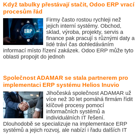
Když tabulky přestávají stačit, Odoo ERP vrací
procesům řád
Firmy často rostou rychleji než
jejich interní systémy. Obchod,
sklad, výroba, projekty, servis a
finance pak pracují s různými daty a
lidé tráví čas dohledáváním
informací místo řízení zakázek. Odoo ERP může tyto
oblasti propojit do jednoh
Společnost ADAMAR se stala partnerem pro
implementaci ERP systému Helios Inuvio
Jihočeská společnost ADAMAR už
více než 30 let pomáhá firmám řídit
klíčové procesy pomocí
informačních systémů a
individuálních IT řešení.
Dlouhodobě se specializuje na implementace ERP
systémů a jejich rozvoj, ale nabízí i řadu dalších IT