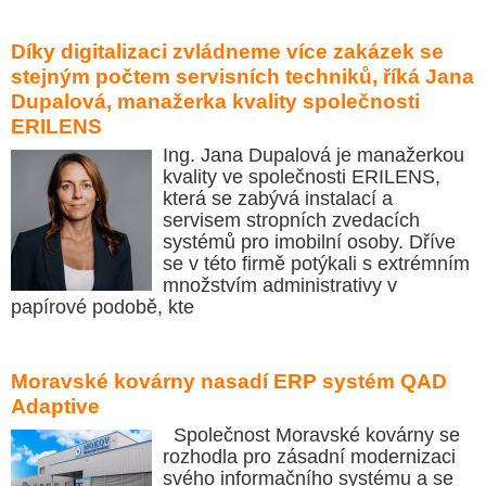
Díky digitalizaci zvládneme více zakázek se
stejným počtem servisních techniků, říká Jana
Dupalová, manažerka kvality společnosti
ERILENS
Ing. Jana Dupalová je manažerkou
kvality ve společnosti ERILENS,
která se zabývá instalací a
servisem stropních zvedacích
systémů pro imobilní osoby. Dříve
se v této firmě potýkali s extrémním
množstvím administrativy v
papírové podobě, kte
Moravské kovárny nasadí ERP systém QAD
Adaptive
Společnost Moravské kovárny se
rozhodla pro zásadní modernizaci
svého informačního systému a se