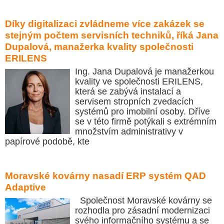
Díky digitalizaci zvládneme více zakázek se
stejným počtem servisních techniků, říká Jana
Dupalová, manažerka kvality společnosti
ERILENS
Ing. Jana Dupalová je manažerkou
kvality ve společnosti ERILENS,
která se zabývá instalací a
servisem stropních zvedacích
systémů pro imobilní osoby. Dříve
se v této firmě potýkali s extrémním
množstvím administrativy v
papírové podobě, kte
Moravské kovárny nasadí ERP systém QAD
Adaptive
Společnost Moravské kovárny se
rozhodla pro zásadní modernizaci
svého informačního systému a se