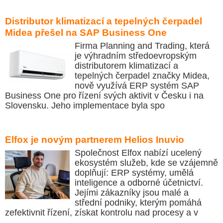
Distributor klimatizací a tepelných čerpadel
Midea přešel na SAP Business One
Firma Planning and Trading, která
je výhradním středoevropským
distributorem klimatizací a
tepelných čerpadel značky Midea,
nově využívá ERP systém SAP
Business One pro řízení svých aktivit v Česku i na
Slovensku. Jeho implementace byla spo
Elfox je novým partnerem Helios Inuvio
Společnost Elfox nabízí ucelený
ekosystém služeb, kde se vzájemně
doplňují: ERP systémy, umělá
inteligence a odborné účetnictví.
Jejími zákazníky jsou malé a
střední podniky, kterým pomáhá
zefektivnit řízení, získat kontrolu nad procesy a v