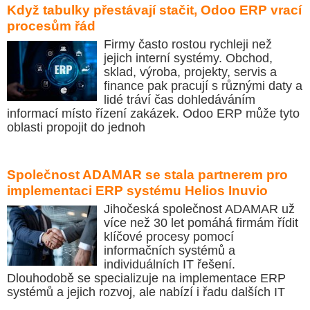
Když tabulky přestávají stačit, Odoo ERP vrací
procesům řád
Firmy často rostou rychleji než
jejich interní systémy. Obchod,
sklad, výroba, projekty, servis a
finance pak pracují s různými daty a
lidé tráví čas dohledáváním
informací místo řízení zakázek. Odoo ERP může tyto
oblasti propojit do jednoh
Společnost ADAMAR se stala partnerem pro
implementaci ERP systému Helios Inuvio
Jihočeská společnost ADAMAR už
více než 30 let pomáhá firmám řídit
klíčové procesy pomocí
informačních systémů a
individuálních IT řešení.
Dlouhodobě se specializuje na implementace ERP
systémů a jejich rozvoj, ale nabízí i řadu dalších IT