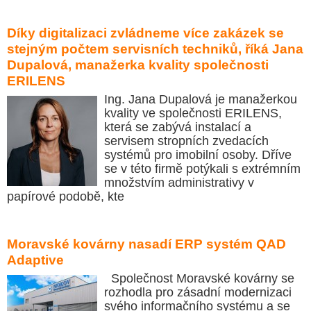
Díky digitalizaci zvládneme více zakázek se
stejným počtem servisních techniků, říká Jana
Dupalová, manažerka kvality společnosti
ERILENS
Ing. Jana Dupalová je manažerkou
kvality ve společnosti ERILENS,
která se zabývá instalací a
servisem stropních zvedacích
systémů pro imobilní osoby. Dříve
se v této firmě potýkali s extrémním
množstvím administrativy v
papírové podobě, kte
Moravské kovárny nasadí ERP systém QAD
Adaptive
Společnost Moravské kovárny se
rozhodla pro zásadní modernizaci
svého informačního systému a se