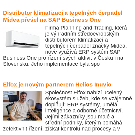
Distributor klimatizací a tepelných čerpadel
Midea přešel na SAP Business One
Firma Planning and Trading, která
je výhradním středoevropským
distributorem klimatizací a
tepelných čerpadel značky Midea,
nově využívá ERP systém SAP
Business One pro řízení svých aktivit v Česku i na
Slovensku. Jeho implementace byla spo
Elfox je novým partnerem Helios Inuvio
Společnost Elfox nabízí ucelený
ekosystém služeb, kde se vzájemně
doplňují: ERP systémy, umělá
inteligence a odborné účetnictví.
Jejími zákazníky jsou malé a
střední podniky, kterým pomáhá
zefektivnit řízení, získat kontrolu nad procesy a v