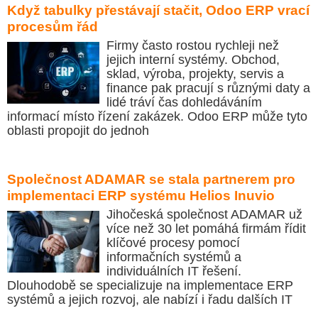
Když tabulky přestávají stačit, Odoo ERP vrací
procesům řád
Firmy často rostou rychleji než
jejich interní systémy. Obchod,
sklad, výroba, projekty, servis a
finance pak pracují s různými daty a
lidé tráví čas dohledáváním
informací místo řízení zakázek. Odoo ERP může tyto
oblasti propojit do jednoh
Společnost ADAMAR se stala partnerem pro
implementaci ERP systému Helios Inuvio
Jihočeská společnost ADAMAR už
více než 30 let pomáhá firmám řídit
klíčové procesy pomocí
informačních systémů a
individuálních IT řešení.
Dlouhodobě se specializuje na implementace ERP
systémů a jejich rozvoj, ale nabízí i řadu dalších IT