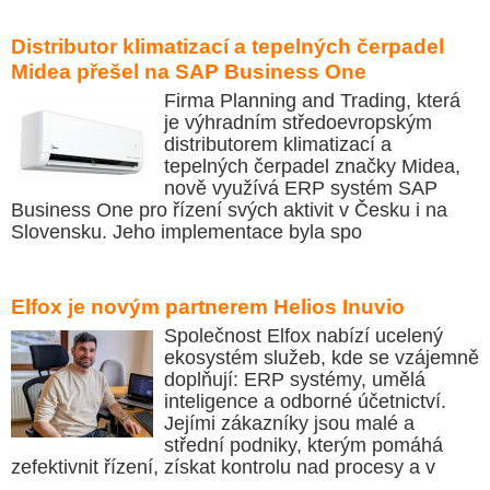
Distributor klimatizací a tepelných čerpadel
Midea přešel na SAP Business One
Firma Planning and Trading, která
je výhradním středoevropským
distributorem klimatizací a
tepelných čerpadel značky Midea,
nově využívá ERP systém SAP
Business One pro řízení svých aktivit v Česku i na
Slovensku. Jeho implementace byla spo
Elfox je novým partnerem Helios Inuvio
Společnost Elfox nabízí ucelený
ekosystém služeb, kde se vzájemně
doplňují: ERP systémy, umělá
inteligence a odborné účetnictví.
Jejími zákazníky jsou malé a
střední podniky, kterým pomáhá
zefektivnit řízení, získat kontrolu nad procesy a v