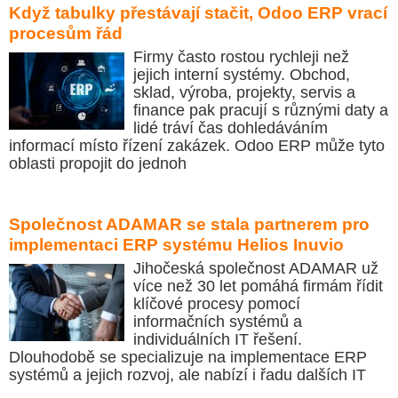
Když tabulky přestávají stačit, Odoo ERP vrací
procesům řád
Firmy často rostou rychleji než
jejich interní systémy. Obchod,
sklad, výroba, projekty, servis a
finance pak pracují s různými daty a
lidé tráví čas dohledáváním
informací místo řízení zakázek. Odoo ERP může tyto
oblasti propojit do jednoh
Společnost ADAMAR se stala partnerem pro
implementaci ERP systému Helios Inuvio
Jihočeská společnost ADAMAR už
více než 30 let pomáhá firmám řídit
klíčové procesy pomocí
informačních systémů a
individuálních IT řešení.
Dlouhodobě se specializuje na implementace ERP
systémů a jejich rozvoj, ale nabízí i řadu dalších IT