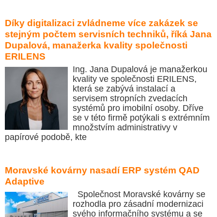
Díky digitalizaci zvládneme více zakázek se
stejným počtem servisních techniků, říká Jana
Dupalová, manažerka kvality společnosti
ERILENS
Ing. Jana Dupalová je manažerkou
kvality ve společnosti ERILENS,
která se zabývá instalací a
servisem stropních zvedacích
systémů pro imobilní osoby. Dříve
se v této firmě potýkali s extrémním
množstvím administrativy v
papírové podobě, kte
Moravské kovárny nasadí ERP systém QAD
Adaptive
Společnost Moravské kovárny se
rozhodla pro zásadní modernizaci
svého informačního systému a se