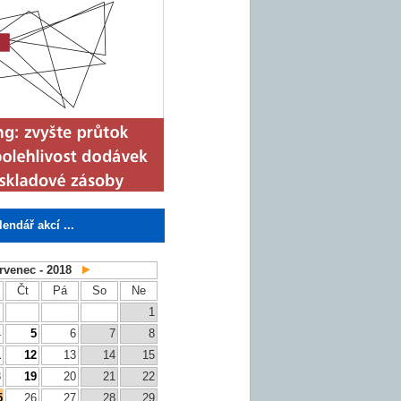
lendář akcí ...
rvenec - 2018
Čt
Pá
So
Ne
1
4
5
6
7
8
1
12
13
14
15
8
19
20
21
22
5
26
27
28
29