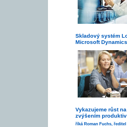
Skladový systém L
Microsoft Dynamics
Vykazujeme růst na
zvýšením produktivi
říká Roman Fuchs, ředitel