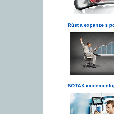
Růst a expanze s p
SOTAX implementuje