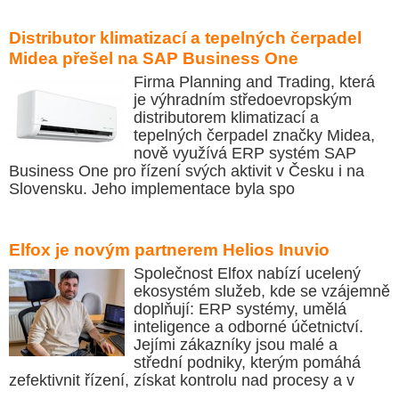
Distributor klimatizací a tepelných čerpadel
Midea přešel na SAP Business One
Firma Planning and Trading, která
je výhradním středoevropským
distributorem klimatizací a
tepelných čerpadel značky Midea,
nově využívá ERP systém SAP
Business One pro řízení svých aktivit v Česku i na
Slovensku. Jeho implementace byla spo
Elfox je novým partnerem Helios Inuvio
Společnost Elfox nabízí ucelený
ekosystém služeb, kde se vzájemně
doplňují: ERP systémy, umělá
inteligence a odborné účetnictví.
Jejími zákazníky jsou malé a
střední podniky, kterým pomáhá
zefektivnit řízení, získat kontrolu nad procesy a v