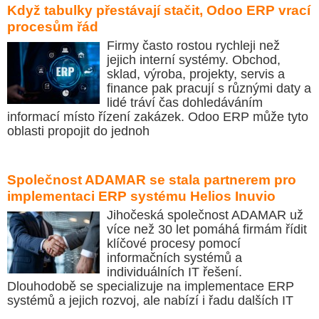
Když tabulky přestávají stačit, Odoo ERP vrací
procesům řád
Firmy často rostou rychleji než
jejich interní systémy. Obchod,
sklad, výroba, projekty, servis a
finance pak pracují s různými daty a
lidé tráví čas dohledáváním
informací místo řízení zakázek. Odoo ERP může tyto
oblasti propojit do jednoh
Společnost ADAMAR se stala partnerem pro
implementaci ERP systému Helios Inuvio
Jihočeská společnost ADAMAR už
více než 30 let pomáhá firmám řídit
klíčové procesy pomocí
informačních systémů a
individuálních IT řešení.
Dlouhodobě se specializuje na implementace ERP
systémů a jejich rozvoj, ale nabízí i řadu dalších IT