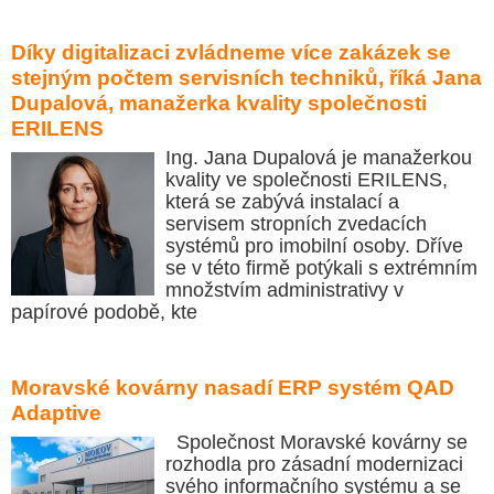
Díky digitalizaci zvládneme více zakázek se
stejným počtem servisních techniků, říká Jana
Dupalová, manažerka kvality společnosti
ERILENS
Ing. Jana Dupalová je manažerkou
kvality ve společnosti ERILENS,
která se zabývá instalací a
servisem stropních zvedacích
systémů pro imobilní osoby. Dříve
se v této firmě potýkali s extrémním
množstvím administrativy v
papírové podobě, kte
Moravské kovárny nasadí ERP systém QAD
Adaptive
Společnost Moravské kovárny se
rozhodla pro zásadní modernizaci
svého informačního systému a se