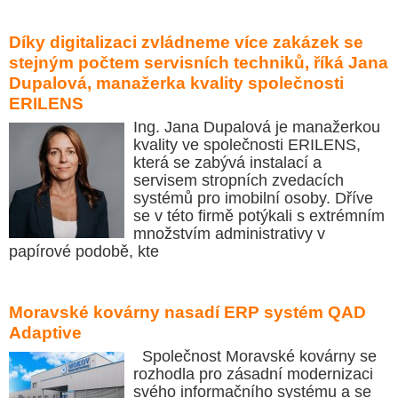
Díky digitalizaci zvládneme více zakázek se
stejným počtem servisních techniků, říká Jana
Dupalová, manažerka kvality společnosti
ERILENS
Ing. Jana Dupalová je manažerkou
kvality ve společnosti ERILENS,
která se zabývá instalací a
servisem stropních zvedacích
systémů pro imobilní osoby. Dříve
se v této firmě potýkali s extrémním
množstvím administrativy v
papírové podobě, kte
Moravské kovárny nasadí ERP systém QAD
Adaptive
Společnost Moravské kovárny se
rozhodla pro zásadní modernizaci
svého informačního systému a se