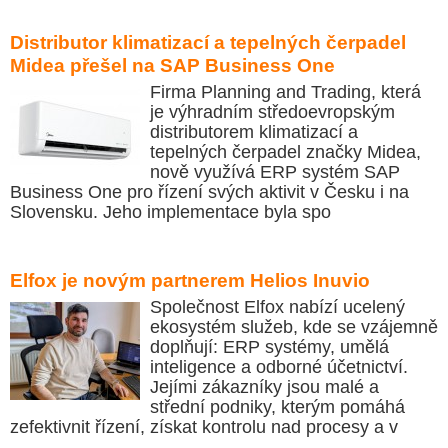
Distributor klimatizací a tepelných čerpadel
Midea přešel na SAP Business One
Firma Planning and Trading, která
je výhradním středoevropským
distributorem klimatizací a
tepelných čerpadel značky Midea,
nově využívá ERP systém SAP
Business One pro řízení svých aktivit v Česku i na
Slovensku. Jeho implementace byla spo
Elfox je novým partnerem Helios Inuvio
Společnost Elfox nabízí ucelený
ekosystém služeb, kde se vzájemně
doplňují: ERP systémy, umělá
inteligence a odborné účetnictví.
Jejími zákazníky jsou malé a
střední podniky, kterým pomáhá
zefektivnit řízení, získat kontrolu nad procesy a v