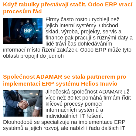
Když tabulky přestávají stačit, Odoo ERP vrací
procesům řád
Firmy často rostou rychleji než
jejich interní systémy. Obchod,
sklad, výroba, projekty, servis a
finance pak pracují s různými daty a
lidé tráví čas dohledáváním
informací místo řízení zakázek. Odoo ERP může tyto
oblasti propojit do jednoh
Společnost ADAMAR se stala partnerem pro
implementaci ERP systému Helios Inuvio
Jihočeská společnost ADAMAR už
více než 30 let pomáhá firmám řídit
klíčové procesy pomocí
informačních systémů a
individuálních IT řešení.
Dlouhodobě se specializuje na implementace ERP
systémů a jejich rozvoj, ale nabízí i řadu dalších IT