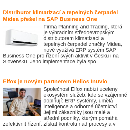
Distributor klimatizací a tepelných čerpadel
Midea přešel na SAP Business One
Firma Planning and Trading, která
je výhradním středoevropským
distributorem klimatizací a
tepelných čerpadel značky Midea,
nově využívá ERP systém SAP
Business One pro řízení svých aktivit v Česku i na
Slovensku. Jeho implementace byla spo
Elfox je novým partnerem Helios Inuvio
Společnost Elfox nabízí ucelený
ekosystém služeb, kde se vzájemně
doplňují: ERP systémy, umělá
inteligence a odborné účetnictví.
Jejími zákazníky jsou malé a
střední podniky, kterým pomáhá
zefektivnit řízení, získat kontrolu nad procesy a v