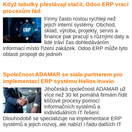
Když tabulky přestávají stačit, Odoo ERP vrací
procesům řád
Firmy často rostou rychleji než
jejich interní systémy. Obchod,
sklad, výroba, projekty, servis a
finance pak pracují s různými daty a
lidé tráví čas dohledáváním
informací místo řízení zakázek. Odoo ERP může tyto
oblasti propojit do jednoh
Společnost ADAMAR se stala partnerem pro
implementaci ERP systému Helios Inuvio
Jihočeská společnost ADAMAR už
více než 30 let pomáhá firmám řídit
klíčové procesy pomocí
informačních systémů a
individuálních IT řešení.
Dlouhodobě se specializuje na implementace ERP
systémů a jejich rozvoj, ale nabízí i řadu dalších IT