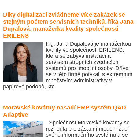
Díky digitalizaci zvládneme více zakázek se
stejným počtem servisních techniků, říká Jana
Dupalová, manažerka kvality společnosti
ERILENS
Ing. Jana Dupalová je manažerkou
kvality ve společnosti ERILENS,
která se zabývá instalací a
servisem stropních zvedacích
systémů pro imobilní osoby. Dříve
se v této firmě potýkali s extrémním
množstvím administrativy v
papírové podobě, kte
Moravské kovárny nasadí ERP systém QAD
Adaptive
Společnost Moravské kovárny se
rozhodla pro zásadní modernizaci
svého informačního systému a se