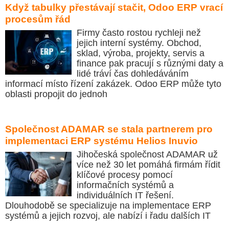
Když tabulky přestávají stačit, Odoo ERP vrací
procesům řád
Firmy často rostou rychleji než
jejich interní systémy. Obchod,
sklad, výroba, projekty, servis a
finance pak pracují s různými daty a
lidé tráví čas dohledáváním
informací místo řízení zakázek. Odoo ERP může tyto
oblasti propojit do jednoh
Společnost ADAMAR se stala partnerem pro
implementaci ERP systému Helios Inuvio
Jihočeská společnost ADAMAR už
více než 30 let pomáhá firmám řídit
klíčové procesy pomocí
informačních systémů a
individuálních IT řešení.
Dlouhodobě se specializuje na implementace ERP
systémů a jejich rozvoj, ale nabízí i řadu dalších IT