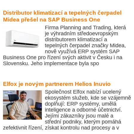
Distributor klimatizací a tepelných čerpadel
Midea přešel na SAP Business One
Firma Planning and Trading, která
je výhradním středoevropským
distributorem klimatizací a
tepelných čerpadel značky Midea,
nově využívá ERP systém SAP
Business One pro řízení svých aktivit v Česku i na
Slovensku. Jeho implementace byla spo
Elfox je novým partnerem Helios Inuvio
Společnost Elfox nabízí ucelený
ekosystém služeb, kde se vzájemně
doplňují: ERP systémy, umělá
inteligence a odborné účetnictví.
Jejími zákazníky jsou malé a
střední podniky, kterým pomáhá
zefektivnit řízení, získat kontrolu nad procesy a v