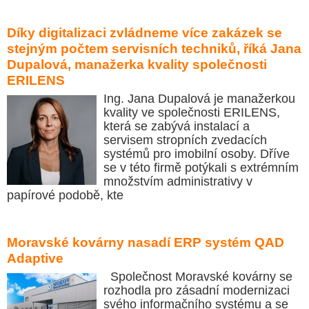
Díky digitalizaci zvládneme více zakázek se
stejným počtem servisních techniků, říká Jana
Dupalová, manažerka kvality společnosti
ERILENS
Ing. Jana Dupalová je manažerkou
kvality ve společnosti ERILENS,
která se zabývá instalací a
servisem stropních zvedacích
systémů pro imobilní osoby. Dříve
se v této firmě potýkali s extrémním
množstvím administrativy v
papírové podobě, kte
Moravské kovárny nasadí ERP systém QAD
Adaptive
Společnost Moravské kovárny se
rozhodla pro zásadní modernizaci
svého informačního systému a se