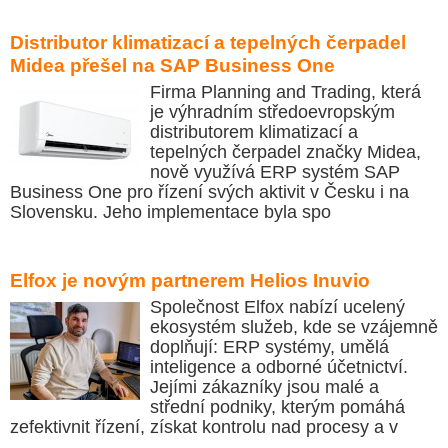
Distributor klimatizací a tepelných čerpadel
Midea přešel na SAP Business One
Firma Planning and Trading, která
je výhradním středoevropským
distributorem klimatizací a
tepelných čerpadel značky Midea,
nově využívá ERP systém SAP
Business One pro řízení svých aktivit v Česku i na
Slovensku. Jeho implementace byla spo
Elfox je novým partnerem Helios Inuvio
Společnost Elfox nabízí ucelený
ekosystém služeb, kde se vzájemně
doplňují: ERP systémy, umělá
inteligence a odborné účetnictví.
Jejími zákazníky jsou malé a
střední podniky, kterým pomáhá
zefektivnit řízení, získat kontrolu nad procesy a v