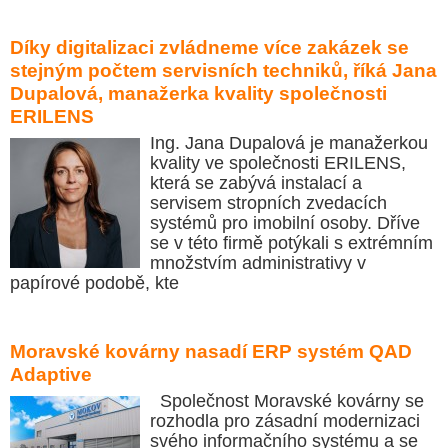
Díky digitalizaci zvládneme více zakázek se
stejným počtem servisních techniků, říká Jana
Dupalová, manažerka kvality společnosti
ERILENS
Ing. Jana Dupalová je manažerkou
kvality ve společnosti ERILENS,
která se zabývá instalací a
servisem stropních zvedacích
systémů pro imobilní osoby. Dříve
se v této firmě potýkali s extrémním
množstvím administrativy v
papírové podobě, kte
Moravské kovárny nasadí ERP systém QAD
Adaptive
Společnost Moravské kovárny se
rozhodla pro zásadní modernizaci
svého informačního systému a se