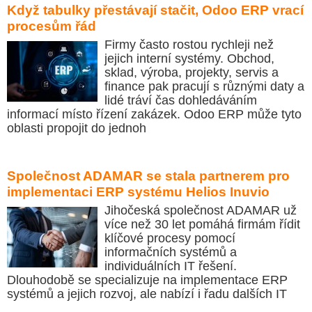
Když tabulky přestávají stačit, Odoo ERP vrací
procesům řád
Firmy často rostou rychleji než
jejich interní systémy. Obchod,
sklad, výroba, projekty, servis a
finance pak pracují s různými daty a
lidé tráví čas dohledáváním
informací místo řízení zakázek. Odoo ERP může tyto
oblasti propojit do jednoh
Společnost ADAMAR se stala partnerem pro
implementaci ERP systému Helios Inuvio
Jihočeská společnost ADAMAR už
více než 30 let pomáhá firmám řídit
klíčové procesy pomocí
informačních systémů a
individuálních IT řešení.
Dlouhodobě se specializuje na implementace ERP
systémů a jejich rozvoj, ale nabízí i řadu dalších IT