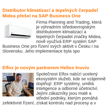
Distributor klimatizací a tepelných čerpadel
Midea přešel na SAP Business One
Firma Planning and Trading, která
je výhradním středoevropským
distributorem klimatizací a
tepelných čerpadel značky Midea,
nově využívá ERP systém SAP
Business One pro řízení svých aktivit v Česku i na
Slovensku. Jeho implementace byla spo
Elfox je novým partnerem Helios Inuvio
Společnost Elfox nabízí ucelený
ekosystém služeb, kde se vzájemně
doplňují: ERP systémy, umělá
inteligence a odborné účetnictví.
Jejími zákazníky jsou malé a
střední podniky, kterým pomáhá
zefektivnit řízení, získat kontrolu nad procesy a v