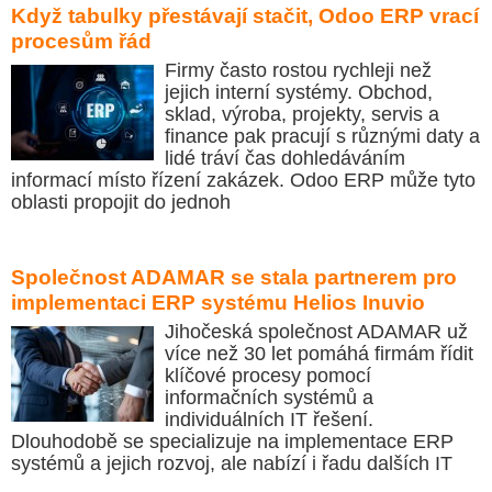
Když tabulky přestávají stačit, Odoo ERP vrací
procesům řád
Firmy často rostou rychleji než
jejich interní systémy. Obchod,
sklad, výroba, projekty, servis a
finance pak pracují s různými daty a
lidé tráví čas dohledáváním
informací místo řízení zakázek. Odoo ERP může tyto
oblasti propojit do jednoh
Společnost ADAMAR se stala partnerem pro
implementaci ERP systému Helios Inuvio
Jihočeská společnost ADAMAR už
více než 30 let pomáhá firmám řídit
klíčové procesy pomocí
informačních systémů a
individuálních IT řešení.
Dlouhodobě se specializuje na implementace ERP
systémů a jejich rozvoj, ale nabízí i řadu dalších IT