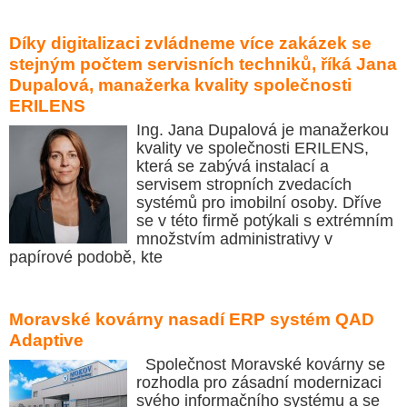
Díky digitalizaci zvládneme více zakázek se
stejným počtem servisních techniků, říká Jana
Dupalová, manažerka kvality společnosti
ERILENS
Ing. Jana Dupalová je manažerkou
kvality ve společnosti ERILENS,
která se zabývá instalací a
servisem stropních zvedacích
systémů pro imobilní osoby. Dříve
se v této firmě potýkali s extrémním
množstvím administrativy v
papírové podobě, kte
Moravské kovárny nasadí ERP systém QAD
Adaptive
Společnost Moravské kovárny se
rozhodla pro zásadní modernizaci
svého informačního systému a se