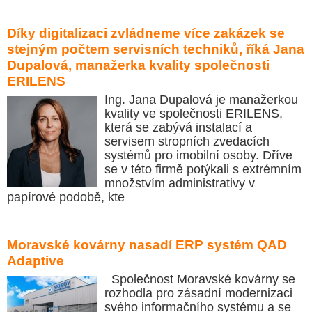
Díky digitalizaci zvládneme více zakázek se
stejným počtem servisních techniků, říká Jana
Dupalová, manažerka kvality společnosti
ERILENS
Ing. Jana Dupalová je manažerkou
kvality ve společnosti ERILENS,
která se zabývá instalací a
servisem stropních zvedacích
systémů pro imobilní osoby. Dříve
se v této firmě potýkali s extrémním
množstvím administrativy v
papírové podobě, kte
Moravské kovárny nasadí ERP systém QAD
Adaptive
Společnost Moravské kovárny se
rozhodla pro zásadní modernizaci
svého informačního systému a se