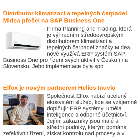
Distributor klimatizací a tepelných čerpadel
Midea přešel na SAP Business One
Firma Planning and Trading, která
je výhradním středoevropským
distributorem klimatizací a
tepelných čerpadel značky Midea,
nově využívá ERP systém SAP
Business One pro řízení svých aktivit v Česku i na
Slovensku. Jeho implementace byla spo
Elfox je novým partnerem Helios Inuvio
Společnost Elfox nabízí ucelený
ekosystém služeb, kde se vzájemně
doplňují: ERP systémy, umělá
inteligence a odborné účetnictví.
Jejími zákazníky jsou malé a
střední podniky, kterým pomáhá
zefektivnit řízení, získat kontrolu nad procesy a v