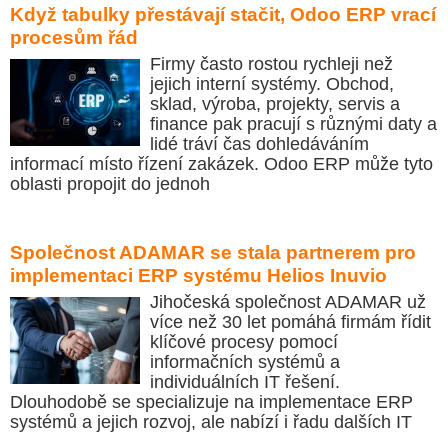
Když tabulky přestávají stačit, Odoo ERP vrací
procesům řád
Firmy často rostou rychleji než
jejich interní systémy. Obchod,
sklad, výroba, projekty, servis a
finance pak pracují s různými daty a
lidé tráví čas dohledáváním
informací místo řízení zakázek. Odoo ERP může tyto
oblasti propojit do jednoh
Společnost ADAMAR se stala partnerem pro
implementaci ERP systému Helios Inuvio
Jihočeská společnost ADAMAR už
více než 30 let pomáhá firmám řídit
klíčové procesy pomocí
informačních systémů a
individuálních IT řešení.
Dlouhodobě se specializuje na implementace ERP
systémů a jejich rozvoj, ale nabízí i řadu dalších IT