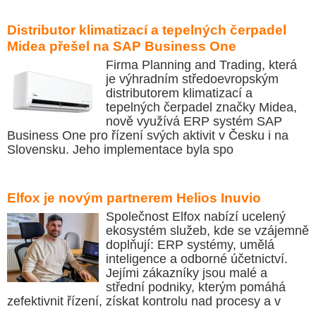
Distributor klimatizací a tepelných čerpadel
Midea přešel na SAP Business One
Firma Planning and Trading, která
je výhradním středoevropským
distributorem klimatizací a
tepelných čerpadel značky Midea,
nově využívá ERP systém SAP
Business One pro řízení svých aktivit v Česku i na
Slovensku. Jeho implementace byla spo
Elfox je novým partnerem Helios Inuvio
Společnost Elfox nabízí ucelený
ekosystém služeb, kde se vzájemně
doplňují: ERP systémy, umělá
inteligence a odborné účetnictví.
Jejími zákazníky jsou malé a
střední podniky, kterým pomáhá
zefektivnit řízení, získat kontrolu nad procesy a v