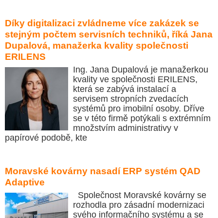
Díky digitalizaci zvládneme více zakázek se
stejným počtem servisních techniků, říká Jana
Dupalová, manažerka kvality společnosti
ERILENS
Ing. Jana Dupalová je manažerkou
kvality ve společnosti ERILENS,
která se zabývá instalací a
servisem stropních zvedacích
systémů pro imobilní osoby. Dříve
se v této firmě potýkali s extrémním
množstvím administrativy v
papírové podobě, kte
Moravské kovárny nasadí ERP systém QAD
Adaptive
Společnost Moravské kovárny se
rozhodla pro zásadní modernizaci
svého informačního systému a se