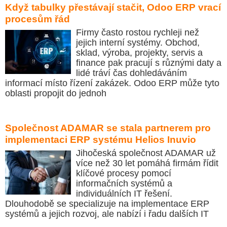
Když tabulky přestávají stačit, Odoo ERP vrací
procesům řád
Firmy často rostou rychleji než
jejich interní systémy. Obchod,
sklad, výroba, projekty, servis a
finance pak pracují s různými daty a
lidé tráví čas dohledáváním
informací místo řízení zakázek. Odoo ERP může tyto
oblasti propojit do jednoh
Společnost ADAMAR se stala partnerem pro
implementaci ERP systému Helios Inuvio
Jihočeská společnost ADAMAR už
více než 30 let pomáhá firmám řídit
klíčové procesy pomocí
informačních systémů a
individuálních IT řešení.
Dlouhodobě se specializuje na implementace ERP
systémů a jejich rozvoj, ale nabízí i řadu dalších IT