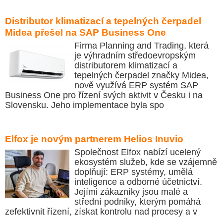
Distributor klimatizací a tepelných čerpadel
Midea přešel na SAP Business One
Firma Planning and Trading, která
je výhradním středoevropským
distributorem klimatizací a
tepelných čerpadel značky Midea,
nově využívá ERP systém SAP
Business One pro řízení svých aktivit v Česku i na
Slovensku. Jeho implementace byla spo
Elfox je novým partnerem Helios Inuvio
Společnost Elfox nabízí ucelený
ekosystém služeb, kde se vzájemně
doplňují: ERP systémy, umělá
inteligence a odborné účetnictví.
Jejími zákazníky jsou malé a
střední podniky, kterým pomáhá
zefektivnit řízení, získat kontrolu nad procesy a v