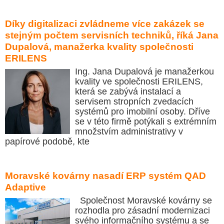
Díky digitalizaci zvládneme více zakázek se
stejným počtem servisních techniků, říká Jana
Dupalová, manažerka kvality společnosti
ERILENS
Ing. Jana Dupalová je manažerkou
kvality ve společnosti ERILENS,
která se zabývá instalací a
servisem stropních zvedacích
systémů pro imobilní osoby. Dříve
se v této firmě potýkali s extrémním
množstvím administrativy v
papírové podobě, kte
Moravské kovárny nasadí ERP systém QAD
Adaptive
Společnost Moravské kovárny se
rozhodla pro zásadní modernizaci
svého informačního systému a se