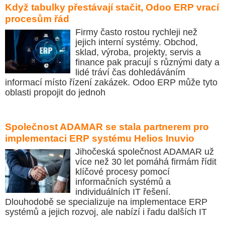
Když tabulky přestávají stačit, Odoo ERP vrací
procesům řád
Firmy často rostou rychleji než
jejich interní systémy. Obchod,
sklad, výroba, projekty, servis a
finance pak pracují s různými daty a
lidé tráví čas dohledáváním
informací místo řízení zakázek. Odoo ERP může tyto
oblasti propojit do jednoh
Společnost ADAMAR se stala partnerem pro
implementaci ERP systému Helios Inuvio
Jihočeská společnost ADAMAR už
více než 30 let pomáhá firmám řídit
klíčové procesy pomocí
informačních systémů a
individuálních IT řešení.
Dlouhodobě se specializuje na implementace ERP
systémů a jejich rozvoj, ale nabízí i řadu dalších IT