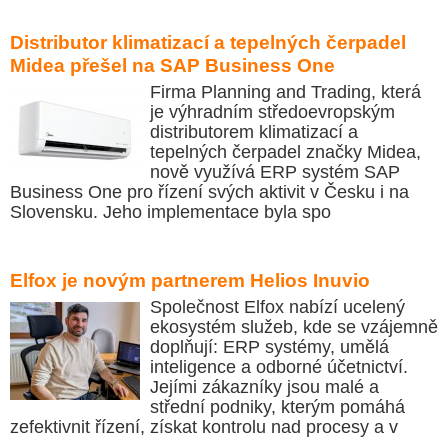
Distributor klimatizací a tepelných čerpadel
Midea přešel na SAP Business One
Firma Planning and Trading, která
je výhradním středoevropským
distributorem klimatizací a
tepelných čerpadel značky Midea,
nově využívá ERP systém SAP
Business One pro řízení svých aktivit v Česku i na
Slovensku. Jeho implementace byla spo
Elfox je novým partnerem Helios Inuvio
Společnost Elfox nabízí ucelený
ekosystém služeb, kde se vzájemně
doplňují: ERP systémy, umělá
inteligence a odborné účetnictví.
Jejími zákazníky jsou malé a
střední podniky, kterým pomáhá
zefektivnit řízení, získat kontrolu nad procesy a v