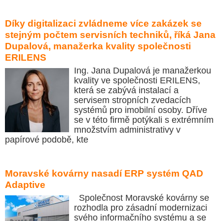
Díky digitalizaci zvládneme více zakázek se
stejným počtem servisních techniků, říká Jana
Dupalová, manažerka kvality společnosti
ERILENS
Ing. Jana Dupalová je manažerkou
kvality ve společnosti ERILENS,
která se zabývá instalací a
servisem stropních zvedacích
systémů pro imobilní osoby. Dříve
se v této firmě potýkali s extrémním
množstvím administrativy v
papírové podobě, kte
Moravské kovárny nasadí ERP systém QAD
Adaptive
Společnost Moravské kovárny se
rozhodla pro zásadní modernizaci
svého informačního systému a se