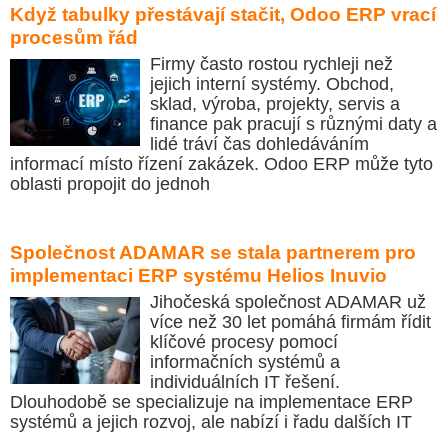
Když tabulky přestávají stačit, Odoo ERP vrací
procesům řád
Firmy často rostou rychleji než
jejich interní systémy. Obchod,
sklad, výroba, projekty, servis a
finance pak pracují s různými daty a
lidé tráví čas dohledáváním
informací místo řízení zakázek. Odoo ERP může tyto
oblasti propojit do jednoh
Společnost ADAMAR se stala partnerem pro
implementaci ERP systému Helios Inuvio
Jihočeská společnost ADAMAR už
více než 30 let pomáhá firmám řídit
klíčové procesy pomocí
informačních systémů a
individuálních IT řešení.
Dlouhodobě se specializuje na implementace ERP
systémů a jejich rozvoj, ale nabízí i řadu dalších IT