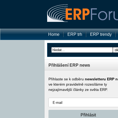
Home
ERP trh
ERP trendy
Přihlášení ERP news
Přihlaste se k odběru
newsletteru ERP 
ve kterém pravidelně rozesíláme ty
nejzajímavější články ze světa ERP.