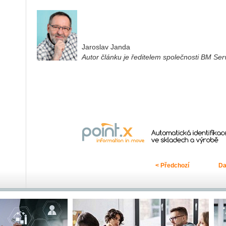
Jaroslav Janda
Autor článku je ředitelem společnosti BM Servi
< Předchozí
Da