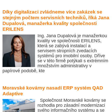
Díky digitalizaci zvládneme více zakázek se
stejným počtem servisních techniků, říká Jana
Dupalová, manažerka kvality společnosti
ERILENS
Ing. Jana Dupalová je manažerkou
kvality ve společnosti ERILENS,
která se zabývá instalací a
servisem stropních zvedacích
systémů pro imobilní osoby. Dříve
se v této firmě potýkali s extrémním
množstvím administrativy v
papírové podobě, kte
Moravské kovárny nasadí ERP systém QAD
Adaptive
Společnost Moravské kovárny se
rozhodla pro zásadní modernizaci
svého informačního systému a se