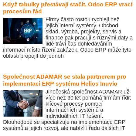
Když tabulky přestávají stačit, Odoo ERP vrací
procesům řád
Firmy často rostou rychleji než
jejich interní systémy. Obchod,
sklad, výroba, projekty, servis a
finance pak pracují s různými daty a
lidé tráví čas dohledáváním
informací místo řízení zakázek. Odoo ERP může tyto
oblasti propojit do jednoh
Společnost ADAMAR se stala partnerem pro
implementaci ERP systému Helios Inuvio
Jihočeská společnost ADAMAR už
více než 30 let pomáhá firmám řídit
klíčové procesy pomocí
informačních systémů a
individuálních IT řešení.
Dlouhodobě se specializuje na implementace ERP
systémů a jejich rozvoj, ale nabízí i řadu dalších IT