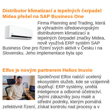
Distributor klimatizací a tepelných čerpadel
Midea přešel na SAP Business One
Firma Planning and Trading, která
je výhradním středoevropským
distributorem klimatizací a
tepelných čerpadel značky Midea,
nově využívá ERP systém SAP
Business One pro řízení svých aktivit v Česku i na
Slovensku. Jeho implementace byla spo
Elfox je novým partnerem Helios Inuvio
Společnost Elfox nabízí ucelený
ekosystém služeb, kde se vzájemně
doplňují: ERP systémy, umělá
inteligence a odborné účetnictví.
Jejími zákazníky jsou malé a
střední podniky, kterým pomáhá
zefektivnit řízení, získat kontrolu nad procesy a v