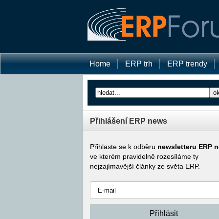
Home
ERP trh
ERP trendy
Přihlášení ERP news
Přihlaste se k odběru
newsletteru ERP 
ve kterém pravidelně rozesíláme ty
nejzajímavější články ze světa ERP.