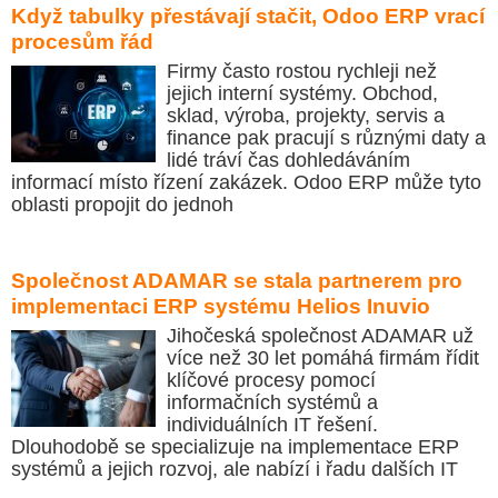
Když tabulky přestávají stačit, Odoo ERP vrací
procesům řád
Firmy často rostou rychleji než
jejich interní systémy. Obchod,
sklad, výroba, projekty, servis a
finance pak pracují s různými daty a
lidé tráví čas dohledáváním
informací místo řízení zakázek. Odoo ERP může tyto
oblasti propojit do jednoh
Společnost ADAMAR se stala partnerem pro
implementaci ERP systému Helios Inuvio
Jihočeská společnost ADAMAR už
více než 30 let pomáhá firmám řídit
klíčové procesy pomocí
informačních systémů a
individuálních IT řešení.
Dlouhodobě se specializuje na implementace ERP
systémů a jejich rozvoj, ale nabízí i řadu dalších IT