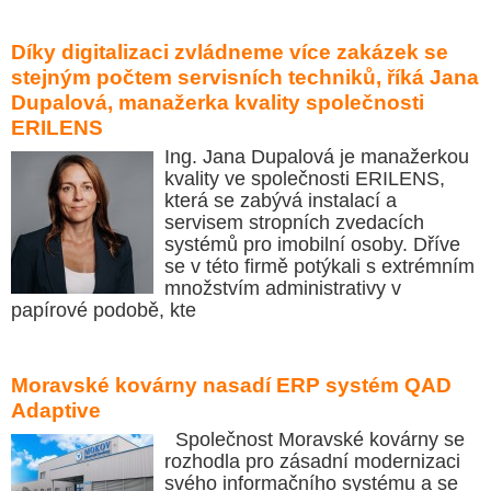
Díky digitalizaci zvládneme více zakázek se
stejným počtem servisních techniků, říká Jana
Dupalová, manažerka kvality společnosti
ERILENS
Ing. Jana Dupalová je manažerkou
kvality ve společnosti ERILENS,
která se zabývá instalací a
servisem stropních zvedacích
systémů pro imobilní osoby. Dříve
se v této firmě potýkali s extrémním
množstvím administrativy v
papírové podobě, kte
Moravské kovárny nasadí ERP systém QAD
Adaptive
Společnost Moravské kovárny se
rozhodla pro zásadní modernizaci
svého informačního systému a se