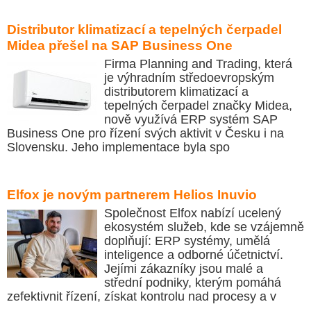
Distributor klimatizací a tepelných čerpadel
Midea přešel na SAP Business One
Firma Planning and Trading, která
je výhradním středoevropským
distributorem klimatizací a
tepelných čerpadel značky Midea,
nově využívá ERP systém SAP
Business One pro řízení svých aktivit v Česku i na
Slovensku. Jeho implementace byla spo
Elfox je novým partnerem Helios Inuvio
Společnost Elfox nabízí ucelený
ekosystém služeb, kde se vzájemně
doplňují: ERP systémy, umělá
inteligence a odborné účetnictví.
Jejími zákazníky jsou malé a
střední podniky, kterým pomáhá
zefektivnit řízení, získat kontrolu nad procesy a v