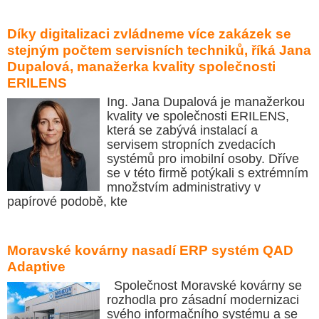
Díky digitalizaci zvládneme více zakázek se
stejným počtem servisních techniků, říká Jana
Dupalová, manažerka kvality společnosti
ERILENS
Ing. Jana Dupalová je manažerkou
kvality ve společnosti ERILENS,
která se zabývá instalací a
servisem stropních zvedacích
systémů pro imobilní osoby. Dříve
se v této firmě potýkali s extrémním
množstvím administrativy v
papírové podobě, kte
Moravské kovárny nasadí ERP systém QAD
Adaptive
Společnost Moravské kovárny se
rozhodla pro zásadní modernizaci
svého informačního systému a se