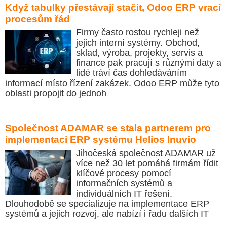
Když tabulky přestávají stačit, Odoo ERP vrací
procesům řád
Firmy často rostou rychleji než
jejich interní systémy. Obchod,
sklad, výroba, projekty, servis a
finance pak pracují s různými daty a
lidé tráví čas dohledáváním
informací místo řízení zakázek. Odoo ERP může tyto
oblasti propojit do jednoh
Společnost ADAMAR se stala partnerem pro
implementaci ERP systému Helios Inuvio
Jihočeská společnost ADAMAR už
více než 30 let pomáhá firmám řídit
klíčové procesy pomocí
informačních systémů a
individuálních IT řešení.
Dlouhodobě se specializuje na implementace ERP
systémů a jejich rozvoj, ale nabízí i řadu dalších IT