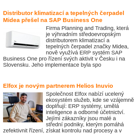
Distributor klimatizací a tepelných čerpadel
Midea přešel na SAP Business One
Firma Planning and Trading, která
je výhradním středoevropským
distributorem klimatizací a
tepelných čerpadel značky Midea,
nově využívá ERP systém SAP
Business One pro řízení svých aktivit v Česku i na
Slovensku. Jeho implementace byla spo
Elfox je novým partnerem Helios Inuvio
Společnost Elfox nabízí ucelený
ekosystém služeb, kde se vzájemně
doplňují: ERP systémy, umělá
inteligence a odborné účetnictví.
Jejími zákazníky jsou malé a
střední podniky, kterým pomáhá
zefektivnit řízení, získat kontrolu nad procesy a v