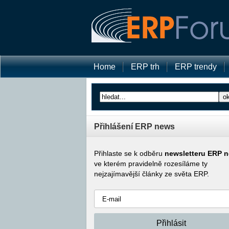
Home
ERP trh
ERP trendy
Přihlášení ERP news
Přihlaste se k odběru
newsletteru ERP 
ve kterém pravidelně rozesíláme ty
nejzajímavější články ze světa ERP.