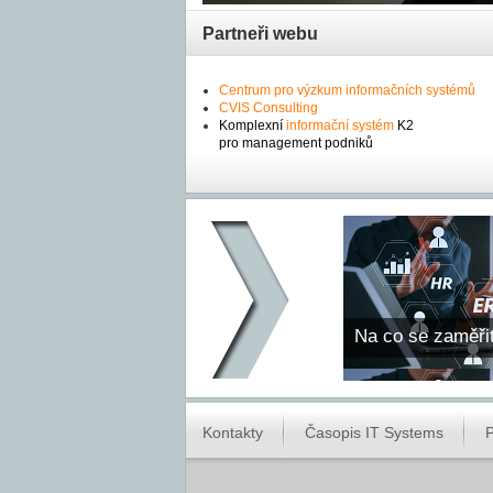
Partneři webu
Centrum pro výzkum informačních systémů
CVIS Consulting
Komplexní
informační systém
K2
pro management podniků
Na co se zaměři
Kontakty
Časopis IT Systems
P