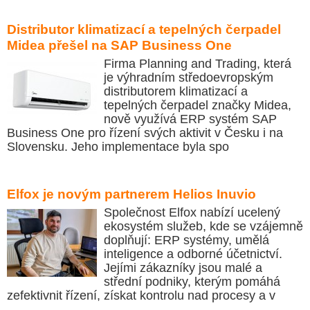
Distributor klimatizací a tepelných čerpadel
Midea přešel na SAP Business One
Firma Planning and Trading, která
je výhradním středoevropským
distributorem klimatizací a
tepelných čerpadel značky Midea,
nově využívá ERP systém SAP
Business One pro řízení svých aktivit v Česku i na
Slovensku. Jeho implementace byla spo
Elfox je novým partnerem Helios Inuvio
Společnost Elfox nabízí ucelený
ekosystém služeb, kde se vzájemně
doplňují: ERP systémy, umělá
inteligence a odborné účetnictví.
Jejími zákazníky jsou malé a
střední podniky, kterým pomáhá
zefektivnit řízení, získat kontrolu nad procesy a v