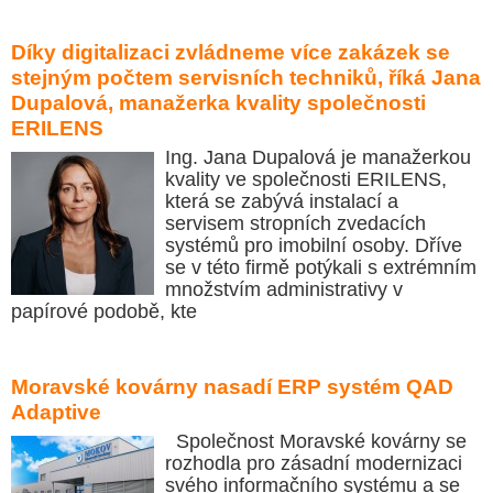
Díky digitalizaci zvládneme více zakázek se
stejným počtem servisních techniků, říká Jana
Dupalová, manažerka kvality společnosti
ERILENS
Ing. Jana Dupalová je manažerkou
kvality ve společnosti ERILENS,
která se zabývá instalací a
servisem stropních zvedacích
systémů pro imobilní osoby. Dříve
se v této firmě potýkali s extrémním
množstvím administrativy v
papírové podobě, kte
Moravské kovárny nasadí ERP systém QAD
Adaptive
Společnost Moravské kovárny se
rozhodla pro zásadní modernizaci
svého informačního systému a se