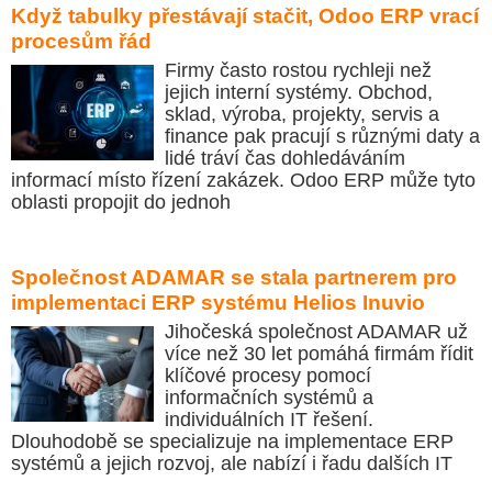
Když tabulky přestávají stačit, Odoo ERP vrací
procesům řád
Firmy často rostou rychleji než
jejich interní systémy. Obchod,
sklad, výroba, projekty, servis a
finance pak pracují s různými daty a
lidé tráví čas dohledáváním
informací místo řízení zakázek. Odoo ERP může tyto
oblasti propojit do jednoh
Společnost ADAMAR se stala partnerem pro
implementaci ERP systému Helios Inuvio
Jihočeská společnost ADAMAR už
více než 30 let pomáhá firmám řídit
klíčové procesy pomocí
informačních systémů a
individuálních IT řešení.
Dlouhodobě se specializuje na implementace ERP
systémů a jejich rozvoj, ale nabízí i řadu dalších IT