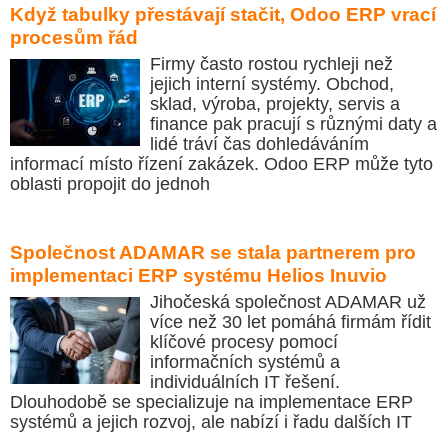
Když tabulky přestávají stačit, Odoo ERP vrací
procesům řád
Firmy často rostou rychleji než
jejich interní systémy. Obchod,
sklad, výroba, projekty, servis a
finance pak pracují s různými daty a
lidé tráví čas dohledáváním
informací místo řízení zakázek. Odoo ERP může tyto
oblasti propojit do jednoh
Společnost ADAMAR se stala partnerem pro
implementaci ERP systému Helios Inuvio
Jihočeská společnost ADAMAR už
více než 30 let pomáhá firmám řídit
klíčové procesy pomocí
informačních systémů a
individuálních IT řešení.
Dlouhodobě se specializuje na implementace ERP
systémů a jejich rozvoj, ale nabízí i řadu dalších IT