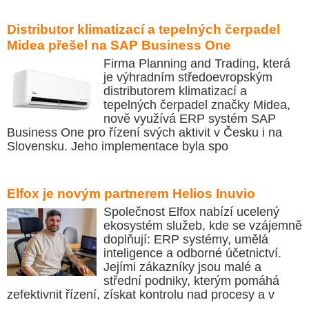
Distributor klimatizací a tepelných čerpadel
Midea přešel na SAP Business One
Firma Planning and Trading, která
je výhradním středoevropským
distributorem klimatizací a
tepelných čerpadel značky Midea,
nově využívá ERP systém SAP
Business One pro řízení svých aktivit v Česku i na
Slovensku. Jeho implementace byla spo
Elfox je novým partnerem Helios Inuvio
Společnost Elfox nabízí ucelený
ekosystém služeb, kde se vzájemně
doplňují: ERP systémy, umělá
inteligence a odborné účetnictví.
Jejími zákazníky jsou malé a
střední podniky, kterým pomáhá
zefektivnit řízení, získat kontrolu nad procesy a v