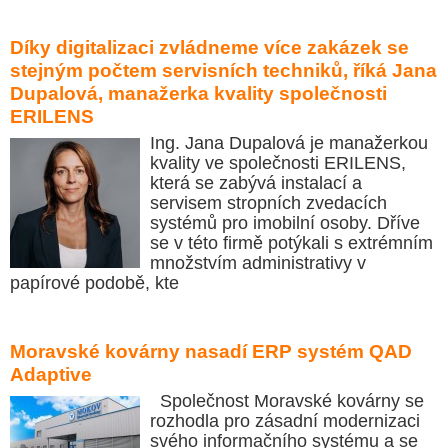
Díky digitalizaci zvládneme více zakázek se
stejným počtem servisních techniků, říká Jana
Dupalová, manažerka kvality společnosti
ERILENS
Ing. Jana Dupalová je manažerkou
kvality ve společnosti ERILENS,
která se zabývá instalací a
servisem stropních zvedacích
systémů pro imobilní osoby. Dříve
se v této firmě potýkali s extrémním
množstvím administrativy v
papírové podobě, kte
Moravské kovárny nasadí ERP systém QAD
Adaptive
Společnost Moravské kovárny se
rozhodla pro zásadní modernizaci
svého informačního systému a se