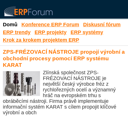
Domů
Konference ERP Forum
Diskusní fórum
ERP trendy
ERP projekty
ERP systémy
Krok za krokem projektem ERP
ZPS-FRÉZOVACÍ NÁSTROJE propojí výrobní a
obchodní procesy pomocí ERP systému
KARAT
Zlínská společnost ZPS-
FRÉZOVACÍ NÁSTROJE je
největší český výrobce fréz z
rychlořezných ocelí a významný
hráč na evropském trhu s
obráběcími nástroji. Firma právě implementuje
informační systém KARAT s cílem propojit klíčové
výrobní a obch