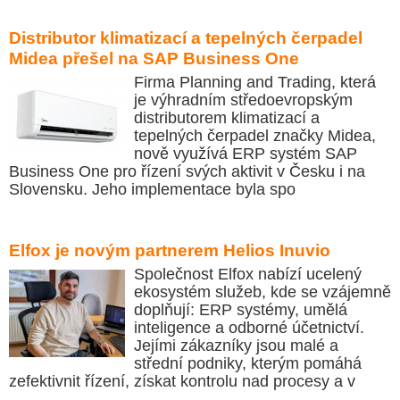
Distributor klimatizací a tepelných čerpadel
Midea přešel na SAP Business One
Firma Planning and Trading, která
je výhradním středoevropským
distributorem klimatizací a
tepelných čerpadel značky Midea,
nově využívá ERP systém SAP
Business One pro řízení svých aktivit v Česku i na
Slovensku. Jeho implementace byla spo
Elfox je novým partnerem Helios Inuvio
Společnost Elfox nabízí ucelený
ekosystém služeb, kde se vzájemně
doplňují: ERP systémy, umělá
inteligence a odborné účetnictví.
Jejími zákazníky jsou malé a
střední podniky, kterým pomáhá
zefektivnit řízení, získat kontrolu nad procesy a v