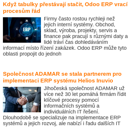
Když tabulky přestávají stačit, Odoo ERP vrací
procesům řád
Firmy často rostou rychleji než
jejich interní systémy. Obchod,
sklad, výroba, projekty, servis a
finance pak pracují s různými daty a
lidé tráví čas dohledáváním
informací místo řízení zakázek. Odoo ERP může tyto
oblasti propojit do jednoh
Společnost ADAMAR se stala partnerem pro
implementaci ERP systému Helios Inuvio
Jihočeská společnost ADAMAR už
více než 30 let pomáhá firmám řídit
klíčové procesy pomocí
informačních systémů a
individuálních IT řešení.
Dlouhodobě se specializuje na implementace ERP
systémů a jejich rozvoj, ale nabízí i řadu dalších IT