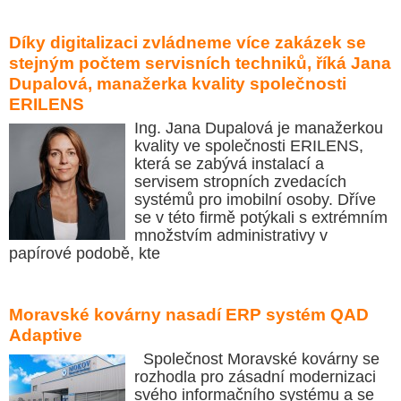
Díky digitalizaci zvládneme více zakázek se
stejným počtem servisních techniků, říká Jana
Dupalová, manažerka kvality společnosti
ERILENS
Ing. Jana Dupalová je manažerkou
kvality ve společnosti ERILENS,
která se zabývá instalací a
servisem stropních zvedacích
systémů pro imobilní osoby. Dříve
se v této firmě potýkali s extrémním
množstvím administrativy v
papírové podobě, kte
Moravské kovárny nasadí ERP systém QAD
Adaptive
Společnost Moravské kovárny se
rozhodla pro zásadní modernizaci
svého informačního systému a se