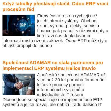
Když tabulky přestávají stačit, Odoo ERP vrací
procesům řád
Firmy často rostou rychleji než
jejich interní systémy. Obchod,
sklad, výroba, projekty, servis a
finance pak pracují s různými daty a
lidé tráví čas dohledáváním
informací místo řízení zakázek. Odoo ERP může tyto
oblasti propojit do jednoh
Společnost ADAMAR se stala partnerem pro
implementaci ERP systému Helios Inuvio
Jihočeská společnost ADAMAR už
více než 30 let pomáhá firmám řídit
klíčové procesy pomocí
informačních systémů a
individuálních IT řešení.
Dlouhodobě se specializuje na implementace ERP
systémů a jejich rozvoj, ale nabízí i řadu dalších IT