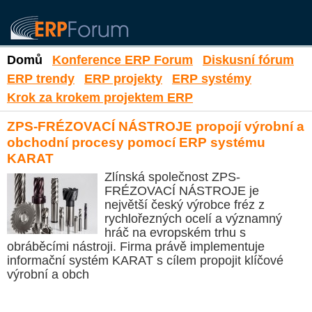
Domů
Konference ERP Forum
Diskusní fórum
ERP trendy
ERP projekty
ERP systémy
Krok za krokem projektem ERP
ZPS-FRÉZOVACÍ NÁSTROJE propojí výrobní a
obchodní procesy pomocí ERP systému
KARAT
Zlínská společnost ZPS-
FRÉZOVACÍ NÁSTROJE je
největší český výrobce fréz z
rychlořezných ocelí a významný
hráč na evropském trhu s
obráběcími nástroji. Firma právě implementuje
informační systém KARAT s cílem propojit klíčové
výrobní a obch