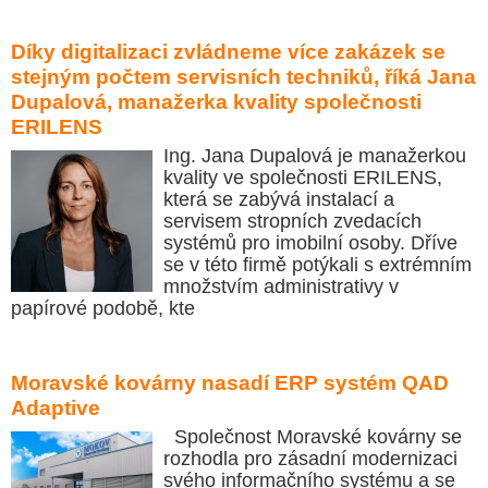
Díky digitalizaci zvládneme více zakázek se
stejným počtem servisních techniků, říká Jana
Dupalová, manažerka kvality společnosti
ERILENS
Ing. Jana Dupalová je manažerkou
kvality ve společnosti ERILENS,
která se zabývá instalací a
servisem stropních zvedacích
systémů pro imobilní osoby. Dříve
se v této firmě potýkali s extrémním
množstvím administrativy v
papírové podobě, kte
Moravské kovárny nasadí ERP systém QAD
Adaptive
Společnost Moravské kovárny se
rozhodla pro zásadní modernizaci
svého informačního systému a se