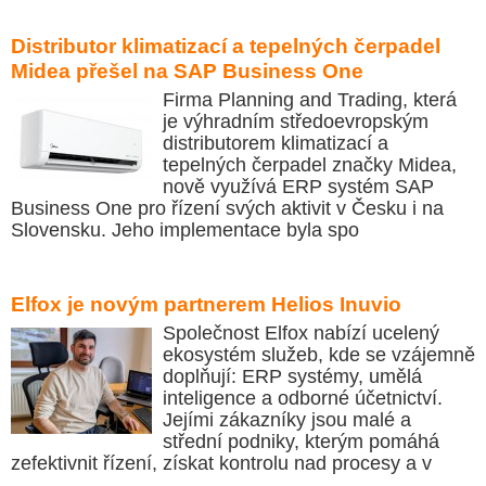
Distributor klimatizací a tepelných čerpadel
Midea přešel na SAP Business One
Firma Planning and Trading, která
je výhradním středoevropským
distributorem klimatizací a
tepelných čerpadel značky Midea,
nově využívá ERP systém SAP
Business One pro řízení svých aktivit v Česku i na
Slovensku. Jeho implementace byla spo
Elfox je novým partnerem Helios Inuvio
Společnost Elfox nabízí ucelený
ekosystém služeb, kde se vzájemně
doplňují: ERP systémy, umělá
inteligence a odborné účetnictví.
Jejími zákazníky jsou malé a
střední podniky, kterým pomáhá
zefektivnit řízení, získat kontrolu nad procesy a v