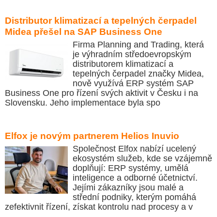
Distributor klimatizací a tepelných čerpadel
Midea přešel na SAP Business One
Firma Planning and Trading, která
je výhradním středoevropským
distributorem klimatizací a
tepelných čerpadel značky Midea,
nově využívá ERP systém SAP
Business One pro řízení svých aktivit v Česku i na
Slovensku. Jeho implementace byla spo
Elfox je novým partnerem Helios Inuvio
Společnost Elfox nabízí ucelený
ekosystém služeb, kde se vzájemně
doplňují: ERP systémy, umělá
inteligence a odborné účetnictví.
Jejími zákazníky jsou malé a
střední podniky, kterým pomáhá
zefektivnit řízení, získat kontrolu nad procesy a v