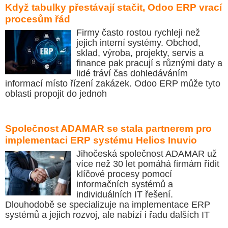
Když tabulky přestávají stačit, Odoo ERP vrací
procesům řád
Firmy často rostou rychleji než
jejich interní systémy. Obchod,
sklad, výroba, projekty, servis a
finance pak pracují s různými daty a
lidé tráví čas dohledáváním
informací místo řízení zakázek. Odoo ERP může tyto
oblasti propojit do jednoh
Společnost ADAMAR se stala partnerem pro
implementaci ERP systému Helios Inuvio
Jihočeská společnost ADAMAR už
více než 30 let pomáhá firmám řídit
klíčové procesy pomocí
informačních systémů a
individuálních IT řešení.
Dlouhodobě se specializuje na implementace ERP
systémů a jejich rozvoj, ale nabízí i řadu dalších IT