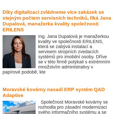
Díky digitalizaci zvládneme více zakázek se
stejným počtem servisních techniků, říká Jana
Dupalová, manažerka kvality společnosti
ERILENS
Ing. Jana Dupalová je manažerkou
kvality ve společnosti ERILENS,
která se zabývá instalací a
servisem stropních zvedacích
systémů pro imobilní osoby. Dříve
se v této firmě potýkali s extrémním
množstvím administrativy v
papírové podobě, kte
Moravské kovárny nasadí ERP systém QAD
Adaptive
Společnost Moravské kovárny se
rozhodla pro zásadní modernizaci
svého informačního systému a se