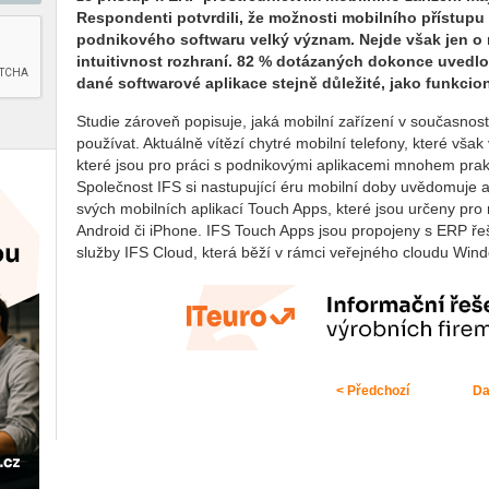
Respondenti potvrdili, že možnosti mobilního přístupu 
podnikového softwaru velký význam. Nejde však jen o 
intuitivnost rozhraní. 82 % dotázaných dokonce uvedlo,
dané softwarové aplikace stejně důležité, jako funkcion
Studie zároveň popisuje, jaká mobilní zařízení v současnosti
používat. Aktuálně vítězí chytré mobilní telefony, které však
které jsou pro práci s podnikovými aplikacemi mnohem prakti
Společnost IFS si nastupující éru mobilní doby uvědomuje
svých mobilních aplikací Touch Apps, které jsou určeny pr
Android či iPhone. IFS Touch Apps jsou propojeny s ERP ře
služby IFS Cloud, která běží v rámci veřejného cloudu Wind
< Předchozí
Da