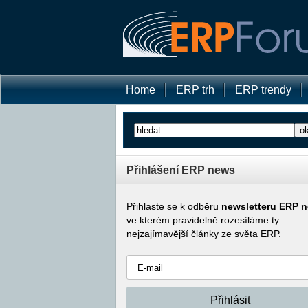
Home
ERP trh
ERP trendy
Přihlášení ERP news
Přihlaste se k odběru
newsletteru ERP 
ve kterém pravidelně rozesíláme ty
nejzajímavější články ze světa ERP.