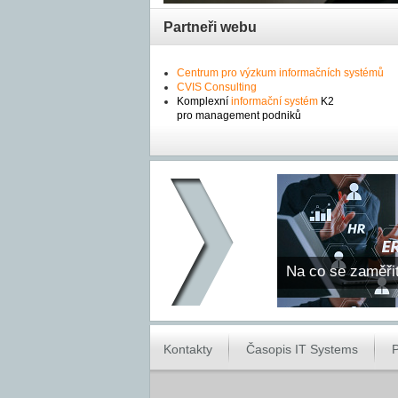
Partneři webu
Centrum pro výzkum informačních systémů
CVIS Consulting
Komplexní
informační systém
K2
pro management podniků
Na co se zaměři
Kontakty
Časopis IT Systems
P