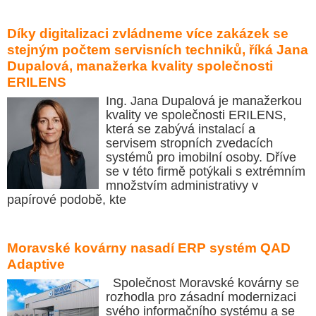
Díky digitalizaci zvládneme více zakázek se
stejným počtem servisních techniků, říká Jana
Dupalová, manažerka kvality společnosti
ERILENS
Ing. Jana Dupalová je manažerkou
kvality ve společnosti ERILENS,
která se zabývá instalací a
servisem stropních zvedacích
systémů pro imobilní osoby. Dříve
se v této firmě potýkali s extrémním
množstvím administrativy v
papírové podobě, kte
Moravské kovárny nasadí ERP systém QAD
Adaptive
Společnost Moravské kovárny se
rozhodla pro zásadní modernizaci
svého informačního systému a se