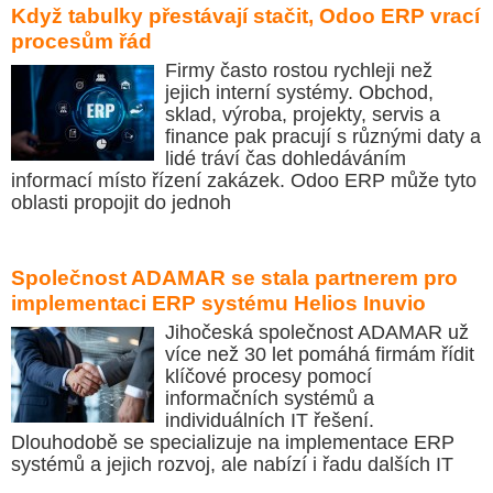
Když tabulky přestávají stačit, Odoo ERP vrací
procesům řád
Firmy často rostou rychleji než
jejich interní systémy. Obchod,
sklad, výroba, projekty, servis a
finance pak pracují s různými daty a
lidé tráví čas dohledáváním
informací místo řízení zakázek. Odoo ERP může tyto
oblasti propojit do jednoh
Společnost ADAMAR se stala partnerem pro
implementaci ERP systému Helios Inuvio
Jihočeská společnost ADAMAR už
více než 30 let pomáhá firmám řídit
klíčové procesy pomocí
informačních systémů a
individuálních IT řešení.
Dlouhodobě se specializuje na implementace ERP
systémů a jejich rozvoj, ale nabízí i řadu dalších IT