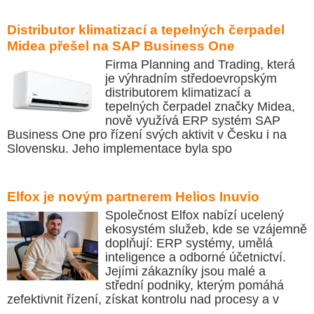
Distributor klimatizací a tepelných čerpadel
Midea přešel na SAP Business One
Firma Planning and Trading, která
je výhradním středoevropským
distributorem klimatizací a
tepelných čerpadel značky Midea,
nově využívá ERP systém SAP
Business One pro řízení svých aktivit v Česku i na
Slovensku. Jeho implementace byla spo
Elfox je novým partnerem Helios Inuvio
Společnost Elfox nabízí ucelený
ekosystém služeb, kde se vzájemně
doplňují: ERP systémy, umělá
inteligence a odborné účetnictví.
Jejími zákazníky jsou malé a
střední podniky, kterým pomáhá
zefektivnit řízení, získat kontrolu nad procesy a v