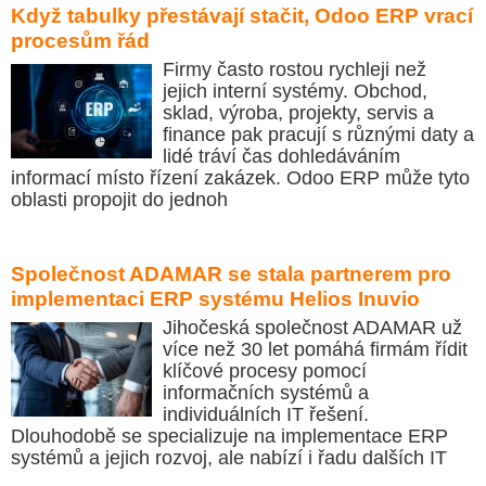
Když tabulky přestávají stačit, Odoo ERP vrací
procesům řád
Firmy často rostou rychleji než
jejich interní systémy. Obchod,
sklad, výroba, projekty, servis a
finance pak pracují s různými daty a
lidé tráví čas dohledáváním
informací místo řízení zakázek. Odoo ERP může tyto
oblasti propojit do jednoh
Společnost ADAMAR se stala partnerem pro
implementaci ERP systému Helios Inuvio
Jihočeská společnost ADAMAR už
více než 30 let pomáhá firmám řídit
klíčové procesy pomocí
informačních systémů a
individuálních IT řešení.
Dlouhodobě se specializuje na implementace ERP
systémů a jejich rozvoj, ale nabízí i řadu dalších IT