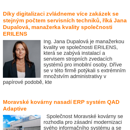
Díky digitalizaci zvládneme více zakázek se
stejným počtem servisních techniků, říká Jana
Dupalová, manažerka kvality společnosti
ERILENS
Ing. Jana Dupalová je manažerkou
kvality ve společnosti ERILENS,
která se zabývá instalací a
servisem stropních zvedacích
systémů pro imobilní osoby. Dříve
se v této firmě potýkali s extrémním
množstvím administrativy v
papírové podobě, kte
Moravské kovárny nasadí ERP systém QAD
Adaptive
Společnost Moravské kovárny se
rozhodla pro zásadní modernizaci
svého informačního systému a se