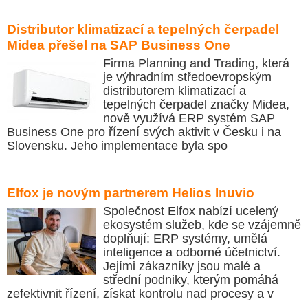
Distributor klimatizací a tepelných čerpadel
Midea přešel na SAP Business One
Firma Planning and Trading, která
je výhradním středoevropským
distributorem klimatizací a
tepelných čerpadel značky Midea,
nově využívá ERP systém SAP
Business One pro řízení svých aktivit v Česku i na
Slovensku. Jeho implementace byla spo
Elfox je novým partnerem Helios Inuvio
Společnost Elfox nabízí ucelený
ekosystém služeb, kde se vzájemně
doplňují: ERP systémy, umělá
inteligence a odborné účetnictví.
Jejími zákazníky jsou malé a
střední podniky, kterým pomáhá
zefektivnit řízení, získat kontrolu nad procesy a v