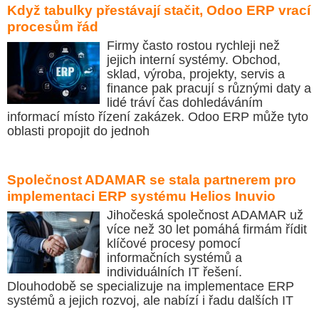
Když tabulky přestávají stačit, Odoo ERP vrací
procesům řád
Firmy často rostou rychleji než
jejich interní systémy. Obchod,
sklad, výroba, projekty, servis a
finance pak pracují s různými daty a
lidé tráví čas dohledáváním
informací místo řízení zakázek. Odoo ERP může tyto
oblasti propojit do jednoh
Společnost ADAMAR se stala partnerem pro
implementaci ERP systému Helios Inuvio
Jihočeská společnost ADAMAR už
více než 30 let pomáhá firmám řídit
klíčové procesy pomocí
informačních systémů a
individuálních IT řešení.
Dlouhodobě se specializuje na implementace ERP
systémů a jejich rozvoj, ale nabízí i řadu dalších IT