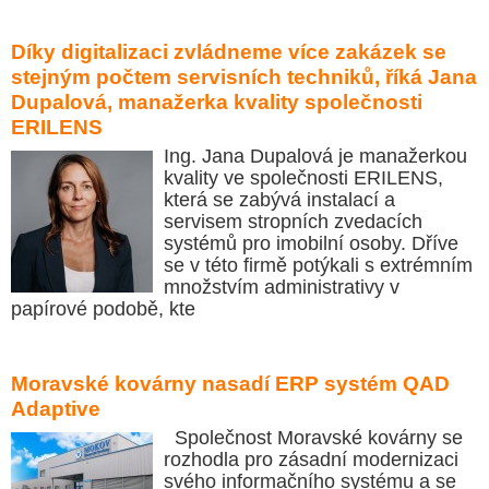
Díky digitalizaci zvládneme více zakázek se
stejným počtem servisních techniků, říká Jana
Dupalová, manažerka kvality společnosti
ERILENS
Ing. Jana Dupalová je manažerkou
kvality ve společnosti ERILENS,
která se zabývá instalací a
servisem stropních zvedacích
systémů pro imobilní osoby. Dříve
se v této firmě potýkali s extrémním
množstvím administrativy v
papírové podobě, kte
Moravské kovárny nasadí ERP systém QAD
Adaptive
Společnost Moravské kovárny se
rozhodla pro zásadní modernizaci
svého informačního systému a se