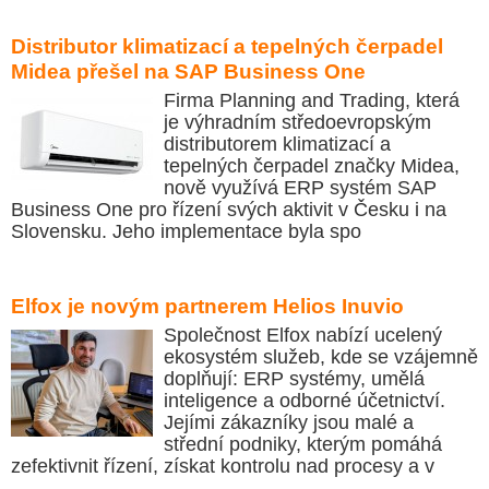
Distributor klimatizací a tepelných čerpadel
Midea přešel na SAP Business One
Firma Planning and Trading, která
je výhradním středoevropským
distributorem klimatizací a
tepelných čerpadel značky Midea,
nově využívá ERP systém SAP
Business One pro řízení svých aktivit v Česku i na
Slovensku. Jeho implementace byla spo
Elfox je novým partnerem Helios Inuvio
Společnost Elfox nabízí ucelený
ekosystém služeb, kde se vzájemně
doplňují: ERP systémy, umělá
inteligence a odborné účetnictví.
Jejími zákazníky jsou malé a
střední podniky, kterým pomáhá
zefektivnit řízení, získat kontrolu nad procesy a v