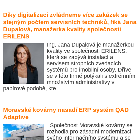
Díky digitalizaci zvládneme více zakázek se
stejným počtem servisních techniků, říká Jana
Dupalová, manažerka kvality společnosti
ERILENS
Ing. Jana Dupalová je manažerkou
kvality ve společnosti ERILENS,
která se zabývá instalací a
servisem stropních zvedacích
systémů pro imobilní osoby. Dříve
se v této firmě potýkali s extrémním
množstvím administrativy v
papírové podobě, kte
Moravské kovárny nasadí ERP systém QAD
Adaptive
Společnost Moravské kovárny se
rozhodla pro zásadní modernizaci
svého informačního systému a se