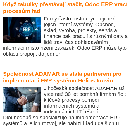
Když tabulky přestávají stačit, Odoo ERP vrací
procesům řád
Firmy často rostou rychleji než
jejich interní systémy. Obchod,
sklad, výroba, projekty, servis a
finance pak pracují s různými daty a
lidé tráví čas dohledáváním
informací místo řízení zakázek. Odoo ERP může tyto
oblasti propojit do jednoh
Společnost ADAMAR se stala partnerem pro
implementaci ERP systému Helios Inuvio
Jihočeská společnost ADAMAR už
více než 30 let pomáhá firmám řídit
klíčové procesy pomocí
informačních systémů a
individuálních IT řešení.
Dlouhodobě se specializuje na implementace ERP
systémů a jejich rozvoj, ale nabízí i řadu dalších IT