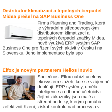
Distributor klimatizací a tepelných čerpadel
Midea přešel na SAP Business One
Firma Planning and Trading, která
je výhradním středoevropským
distributorem klimatizací a
tepelných čerpadel značky Midea,
nově využívá ERP systém SAP
Business One pro řízení svých aktivit v Česku i na
Slovensku. Jeho implementace byla spo
Elfox je novým partnerem Helios Inuvio
Společnost Elfox nabízí ucelený
ekosystém služeb, kde se vzájemně
doplňují: ERP systémy, umělá
inteligence a odborné účetnictví.
Jejími zákazníky jsou malé a
střední podniky, kterým pomáhá
zefektivnit řízení, získat kontrolu nad procesy a v