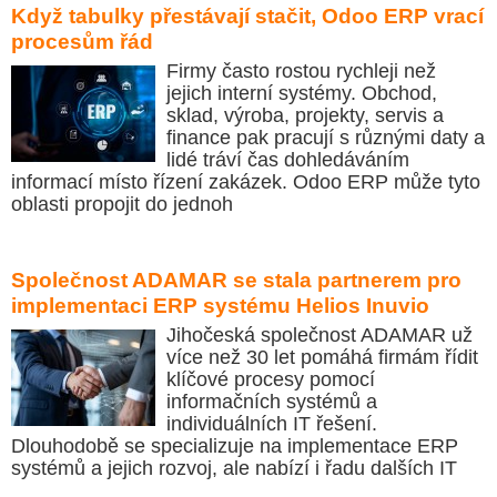
Když tabulky přestávají stačit, Odoo ERP vrací
procesům řád
Firmy často rostou rychleji než
jejich interní systémy. Obchod,
sklad, výroba, projekty, servis a
finance pak pracují s různými daty a
lidé tráví čas dohledáváním
informací místo řízení zakázek. Odoo ERP může tyto
oblasti propojit do jednoh
Společnost ADAMAR se stala partnerem pro
implementaci ERP systému Helios Inuvio
Jihočeská společnost ADAMAR už
více než 30 let pomáhá firmám řídit
klíčové procesy pomocí
informačních systémů a
individuálních IT řešení.
Dlouhodobě se specializuje na implementace ERP
systémů a jejich rozvoj, ale nabízí i řadu dalších IT