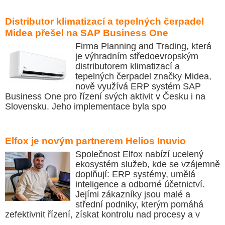
Distributor klimatizací a tepelných čerpadel
Midea přešel na SAP Business One
Firma Planning and Trading, která
je výhradním středoevropským
distributorem klimatizací a
tepelných čerpadel značky Midea,
nově využívá ERP systém SAP
Business One pro řízení svých aktivit v Česku i na
Slovensku. Jeho implementace byla spo
Elfox je novým partnerem Helios Inuvio
Společnost Elfox nabízí ucelený
ekosystém služeb, kde se vzájemně
doplňují: ERP systémy, umělá
inteligence a odborné účetnictví.
Jejími zákazníky jsou malé a
střední podniky, kterým pomáhá
zefektivnit řízení, získat kontrolu nad procesy a v