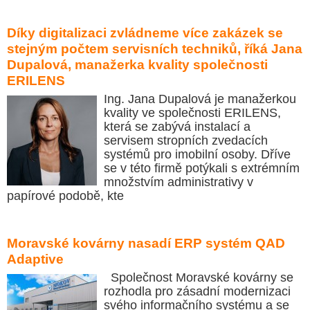
Díky digitalizaci zvládneme více zakázek se
stejným počtem servisních techniků, říká Jana
Dupalová, manažerka kvality společnosti
ERILENS
Ing. Jana Dupalová je manažerkou
kvality ve společnosti ERILENS,
která se zabývá instalací a
servisem stropních zvedacích
systémů pro imobilní osoby. Dříve
se v této firmě potýkali s extrémním
množstvím administrativy v
papírové podobě, kte
Moravské kovárny nasadí ERP systém QAD
Adaptive
Společnost Moravské kovárny se
rozhodla pro zásadní modernizaci
svého informačního systému a se