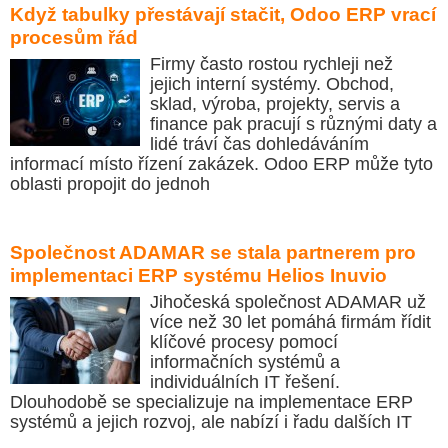
Když tabulky přestávají stačit, Odoo ERP vrací
procesům řád
Firmy často rostou rychleji než
jejich interní systémy. Obchod,
sklad, výroba, projekty, servis a
finance pak pracují s různými daty a
lidé tráví čas dohledáváním
informací místo řízení zakázek. Odoo ERP může tyto
oblasti propojit do jednoh
Společnost ADAMAR se stala partnerem pro
implementaci ERP systému Helios Inuvio
Jihočeská společnost ADAMAR už
více než 30 let pomáhá firmám řídit
klíčové procesy pomocí
informačních systémů a
individuálních IT řešení.
Dlouhodobě se specializuje na implementace ERP
systémů a jejich rozvoj, ale nabízí i řadu dalších IT