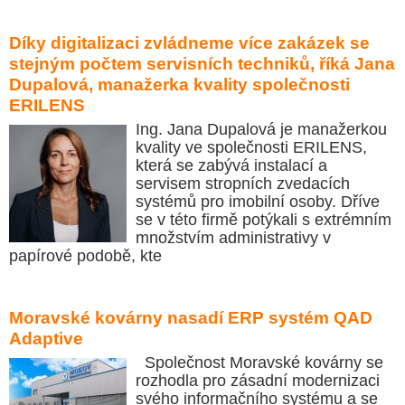
Díky digitalizaci zvládneme více zakázek se
stejným počtem servisních techniků, říká Jana
Dupalová, manažerka kvality společnosti
ERILENS
Ing. Jana Dupalová je manažerkou
kvality ve společnosti ERILENS,
která se zabývá instalací a
servisem stropních zvedacích
systémů pro imobilní osoby. Dříve
se v této firmě potýkali s extrémním
množstvím administrativy v
papírové podobě, kte
Moravské kovárny nasadí ERP systém QAD
Adaptive
Společnost Moravské kovárny se
rozhodla pro zásadní modernizaci
svého informačního systému a se