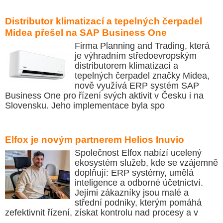
Distributor klimatizací a tepelných čerpadel
Midea přešel na SAP Business One
Firma Planning and Trading, která
je výhradním středoevropským
distributorem klimatizací a
tepelných čerpadel značky Midea,
nově využívá ERP systém SAP
Business One pro řízení svých aktivit v Česku i na
Slovensku. Jeho implementace byla spo
Elfox je novým partnerem Helios Inuvio
Společnost Elfox nabízí ucelený
ekosystém služeb, kde se vzájemně
doplňují: ERP systémy, umělá
inteligence a odborné účetnictví.
Jejími zákazníky jsou malé a
střední podniky, kterým pomáhá
zefektivnit řízení, získat kontrolu nad procesy a v