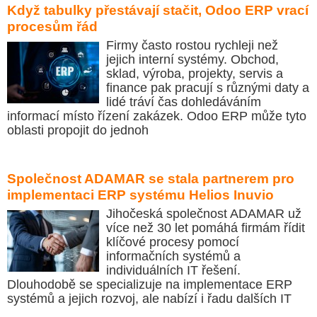
Když tabulky přestávají stačit, Odoo ERP vrací
procesům řád
Firmy často rostou rychleji než
jejich interní systémy. Obchod,
sklad, výroba, projekty, servis a
finance pak pracují s různými daty a
lidé tráví čas dohledáváním
informací místo řízení zakázek. Odoo ERP může tyto
oblasti propojit do jednoh
Společnost ADAMAR se stala partnerem pro
implementaci ERP systému Helios Inuvio
Jihočeská společnost ADAMAR už
více než 30 let pomáhá firmám řídit
klíčové procesy pomocí
informačních systémů a
individuálních IT řešení.
Dlouhodobě se specializuje na implementace ERP
systémů a jejich rozvoj, ale nabízí i řadu dalších IT