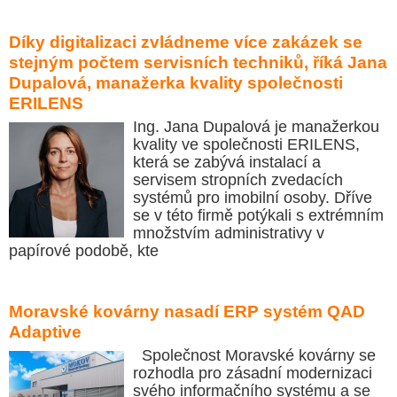
Díky digitalizaci zvládneme více zakázek se
stejným počtem servisních techniků, říká Jana
Dupalová, manažerka kvality společnosti
ERILENS
Ing. Jana Dupalová je manažerkou
kvality ve společnosti ERILENS,
která se zabývá instalací a
servisem stropních zvedacích
systémů pro imobilní osoby. Dříve
se v této firmě potýkali s extrémním
množstvím administrativy v
papírové podobě, kte
Moravské kovárny nasadí ERP systém QAD
Adaptive
Společnost Moravské kovárny se
rozhodla pro zásadní modernizaci
svého informačního systému a se