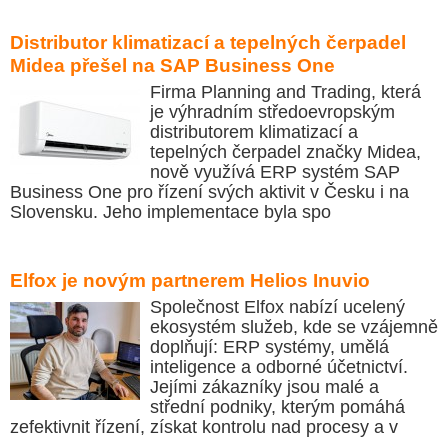
Distributor klimatizací a tepelných čerpadel
Midea přešel na SAP Business One
Firma Planning and Trading, která
je výhradním středoevropským
distributorem klimatizací a
tepelných čerpadel značky Midea,
nově využívá ERP systém SAP
Business One pro řízení svých aktivit v Česku i na
Slovensku. Jeho implementace byla spo
Elfox je novým partnerem Helios Inuvio
Společnost Elfox nabízí ucelený
ekosystém služeb, kde se vzájemně
doplňují: ERP systémy, umělá
inteligence a odborné účetnictví.
Jejími zákazníky jsou malé a
střední podniky, kterým pomáhá
zefektivnit řízení, získat kontrolu nad procesy a v