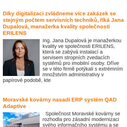
Díky digitalizaci zvládneme více zakázek se
stejným počtem servisních techniků, říká Jana
Dupalová, manažerka kvality společnosti
ERILENS
Ing. Jana Dupalová je manažerkou
kvality ve společnosti ERILENS,
která se zabývá instalací a
servisem stropních zvedacích
systémů pro imobilní osoby. Dříve
se v této firmě potýkali s extrémním
množstvím administrativy v
papírové podobě, kte
Moravské kovárny nasadí ERP systém QAD
Adaptive
Společnost Moravské kovárny se
rozhodla pro zásadní modernizaci
svého informačního systému a se