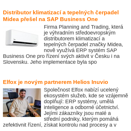
Distributor klimatizací a tepelných čerpadel
Midea přešel na SAP Business One
Firma Planning and Trading, která
je výhradním středoevropským
distributorem klimatizací a
tepelných čerpadel značky Midea,
nově využívá ERP systém SAP
Business One pro řízení svých aktivit v Česku i na
Slovensku. Jeho implementace byla spo
Elfox je novým partnerem Helios Inuvio
Společnost Elfox nabízí ucelený
ekosystém služeb, kde se vzájemně
doplňují: ERP systémy, umělá
inteligence a odborné účetnictví.
Jejími zákazníky jsou malé a
střední podniky, kterým pomáhá
zefektivnit řízení, získat kontrolu nad procesy a v