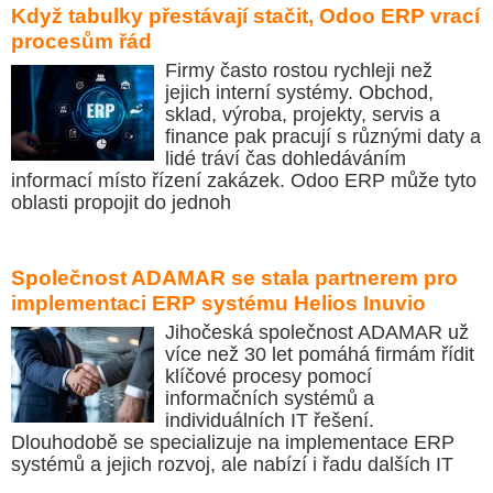
Když tabulky přestávají stačit, Odoo ERP vrací
procesům řád
Firmy často rostou rychleji než
jejich interní systémy. Obchod,
sklad, výroba, projekty, servis a
finance pak pracují s různými daty a
lidé tráví čas dohledáváním
informací místo řízení zakázek. Odoo ERP může tyto
oblasti propojit do jednoh
Společnost ADAMAR se stala partnerem pro
implementaci ERP systému Helios Inuvio
Jihočeská společnost ADAMAR už
více než 30 let pomáhá firmám řídit
klíčové procesy pomocí
informačních systémů a
individuálních IT řešení.
Dlouhodobě se specializuje na implementace ERP
systémů a jejich rozvoj, ale nabízí i řadu dalších IT