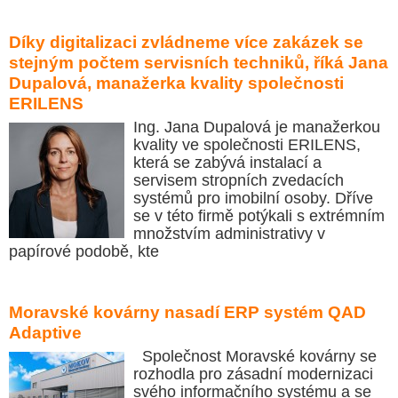
Díky digitalizaci zvládneme více zakázek se
stejným počtem servisních techniků, říká Jana
Dupalová, manažerka kvality společnosti
ERILENS
Ing. Jana Dupalová je manažerkou
kvality ve společnosti ERILENS,
která se zabývá instalací a
servisem stropních zvedacích
systémů pro imobilní osoby. Dříve
se v této firmě potýkali s extrémním
množstvím administrativy v
papírové podobě, kte
Moravské kovárny nasadí ERP systém QAD
Adaptive
Společnost Moravské kovárny se
rozhodla pro zásadní modernizaci
svého informačního systému a se