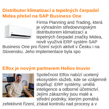
Distributor klimatizací a tepelných čerpadel
Midea přešel na SAP Business One
Firma Planning and Trading, která
je výhradním středoevropským
distributorem klimatizací a
tepelných čerpadel značky Midea,
nově využívá ERP systém SAP
Business One pro řízení svých aktivit v Česku i na
Slovensku. Jeho implementace byla spo
Elfox je novým partnerem Helios Inuvio
Společnost Elfox nabízí ucelený
ekosystém služeb, kde se vzájemně
doplňují: ERP systémy, umělá
inteligence a odborné účetnictví.
Jejími zákazníky jsou malé a
střední podniky, kterým pomáhá
zefektivnit řízení, získat kontrolu nad procesy a v