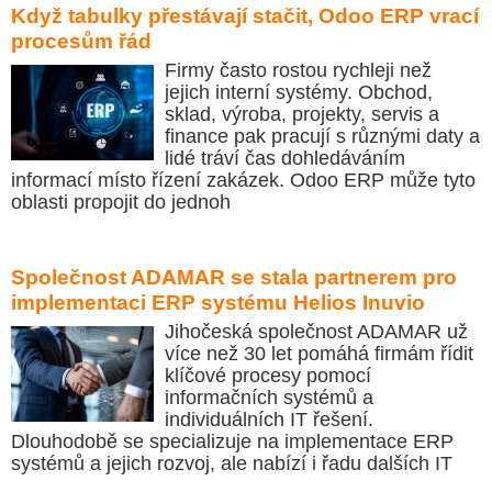
Když tabulky přestávají stačit, Odoo ERP vrací
procesům řád
Firmy často rostou rychleji než
jejich interní systémy. Obchod,
sklad, výroba, projekty, servis a
finance pak pracují s různými daty a
lidé tráví čas dohledáváním
informací místo řízení zakázek. Odoo ERP může tyto
oblasti propojit do jednoh
Společnost ADAMAR se stala partnerem pro
implementaci ERP systému Helios Inuvio
Jihočeská společnost ADAMAR už
více než 30 let pomáhá firmám řídit
klíčové procesy pomocí
informačních systémů a
individuálních IT řešení.
Dlouhodobě se specializuje na implementace ERP
systémů a jejich rozvoj, ale nabízí i řadu dalších IT