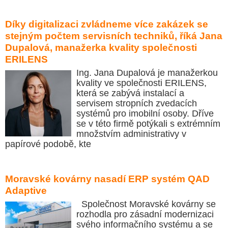
Díky digitalizaci zvládneme více zakázek se
stejným počtem servisních techniků, říká Jana
Dupalová, manažerka kvality společnosti
ERILENS
Ing. Jana Dupalová je manažerkou
kvality ve společnosti ERILENS,
která se zabývá instalací a
servisem stropních zvedacích
systémů pro imobilní osoby. Dříve
se v této firmě potýkali s extrémním
množstvím administrativy v
papírové podobě, kte
Moravské kovárny nasadí ERP systém QAD
Adaptive
Společnost Moravské kovárny se
rozhodla pro zásadní modernizaci
svého informačního systému a se