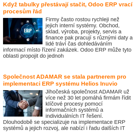
Když tabulky přestávají stačit, Odoo ERP vrací
procesům řád
Firmy často rostou rychleji než
jejich interní systémy. Obchod,
sklad, výroba, projekty, servis a
finance pak pracují s různými daty a
lidé tráví čas dohledáváním
informací místo řízení zakázek. Odoo ERP může tyto
oblasti propojit do jednoh
Společnost ADAMAR se stala partnerem pro
implementaci ERP systému Helios Inuvio
Jihočeská společnost ADAMAR už
více než 30 let pomáhá firmám řídit
klíčové procesy pomocí
informačních systémů a
individuálních IT řešení.
Dlouhodobě se specializuje na implementace ERP
systémů a jejich rozvoj, ale nabízí i řadu dalších IT