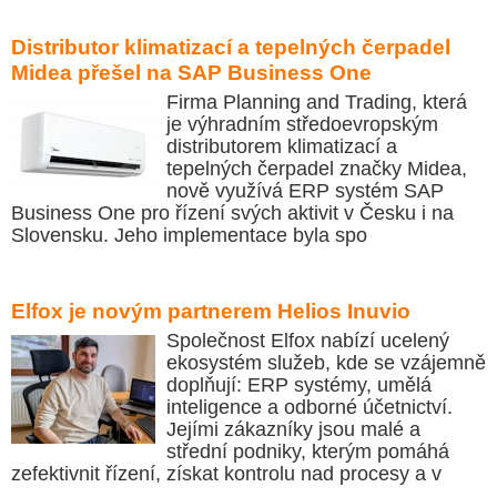
Distributor klimatizací a tepelných čerpadel
Midea přešel na SAP Business One
Firma Planning and Trading, která
je výhradním středoevropským
distributorem klimatizací a
tepelných čerpadel značky Midea,
nově využívá ERP systém SAP
Business One pro řízení svých aktivit v Česku i na
Slovensku. Jeho implementace byla spo
Elfox je novým partnerem Helios Inuvio
Společnost Elfox nabízí ucelený
ekosystém služeb, kde se vzájemně
doplňují: ERP systémy, umělá
inteligence a odborné účetnictví.
Jejími zákazníky jsou malé a
střední podniky, kterým pomáhá
zefektivnit řízení, získat kontrolu nad procesy a v